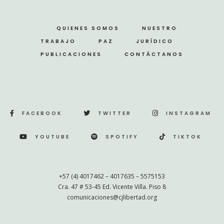
QUIENES SOMOS
NUESTRO
TRABAJO
PAZ
JURÍDICO
PUBLICACIONES
CONTÁCTANOS
FACEBOOK
TWITTER
INSTAGRAM
YOUTUBE
SPOTIFY
TIKTOK
+57 (4) 4017462 – 4017635 – 5575153
Cra. 47 # 53-45 Ed. Vicente Villa. Piso 8
comunicaciones@cjlibertad.org