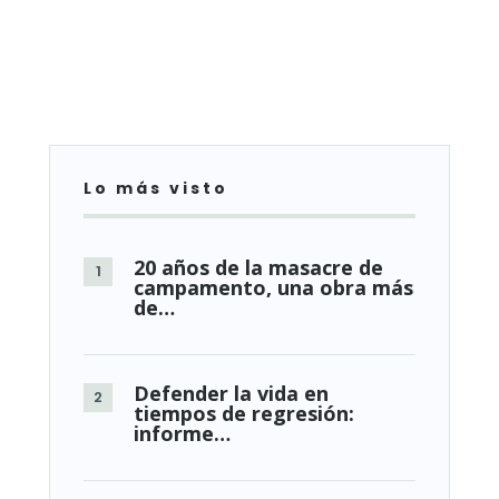
Lo más visto
20 años de la masacre de
campamento, una obra más
de…
Defender la vida en
tiempos de regresión:
informe…