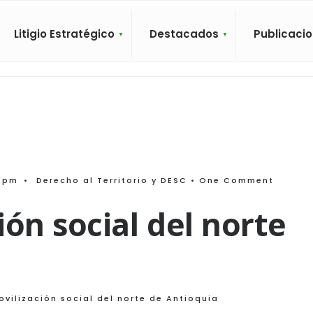
Litigio Estratégico
Destacados
Publicaci
 pm
•
Derecho al Territorio y DESC
• One Comment
ón social del norte
vilización social del norte de Antioquia