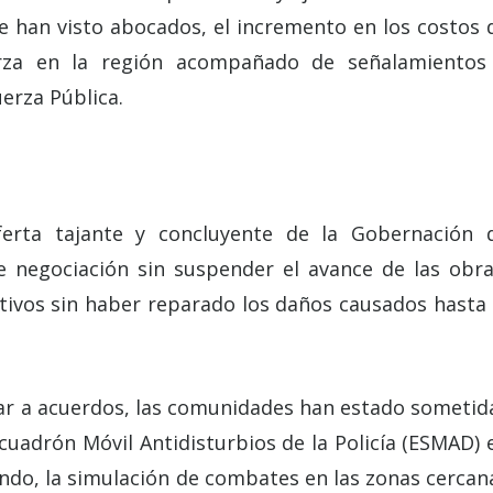
 han visto abocados, el incremento en los costos 
rza en la región acompañado de señalamientos
erza Pública.
erta tajante y concluyente de la Gobernación 
 negociación sin suspender el avance de las obra
ivos sin haber reparado los daños causados hasta 
gar a acuerdos, las comunidades han estado sometid
Escuadrón Móvil Antidisturbios de la Policía (ESMAD) 
ando, la simulación de combates en las zonas cercan