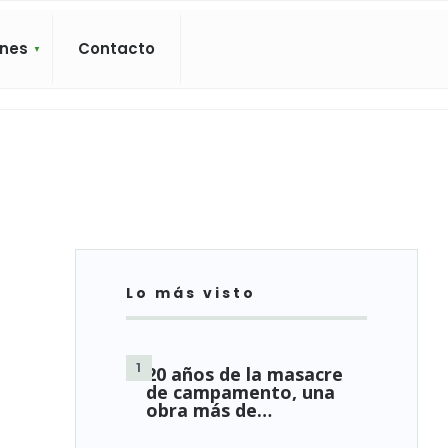
ones
Contacto
Lo más visto
20 años de la masacre
de campamento, una
obra más de…