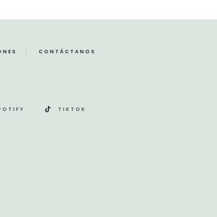
ONES
CONTÁCTANOS
POTIFY
TIKTOK