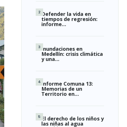
Defender la vida en
tiempos de regresión:
informe…
Inundaciones en
Medellín: crisis climática
y una…
Informe Comuna 13:
Memorias de un
Territorio en…
El derecho de los niños y
las niñas al agua