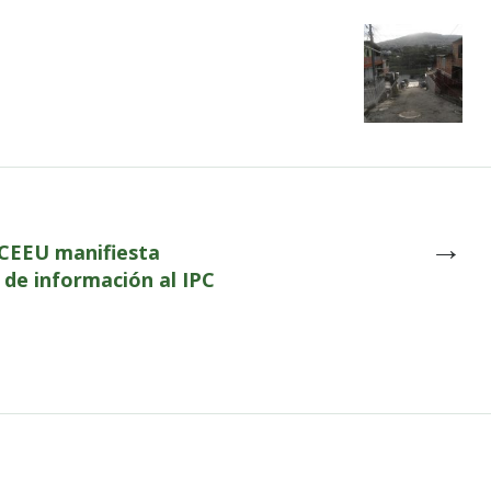
→
CCEEU manifiesta
 de información al IPC