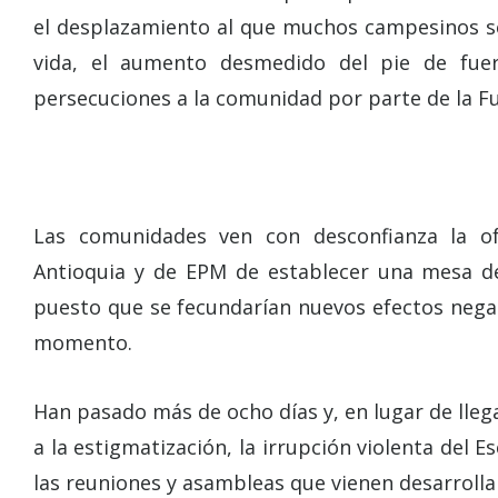
el desplazamiento al que muchos campesinos se
vida, el aumento desmedido del pie de fue
persecuciones a la comunidad por parte de la Fu
Las comunidades ven con desconfianza la of
Antioquia y de EPM de establecer una mesa de
puesto que se fecundarían nuevos efectos negat
momento.
Han pasado más de ocho días y, en lugar de lle
a la estigmatización, la irrupción violenta del 
las reuniones y asambleas que vienen desarroll