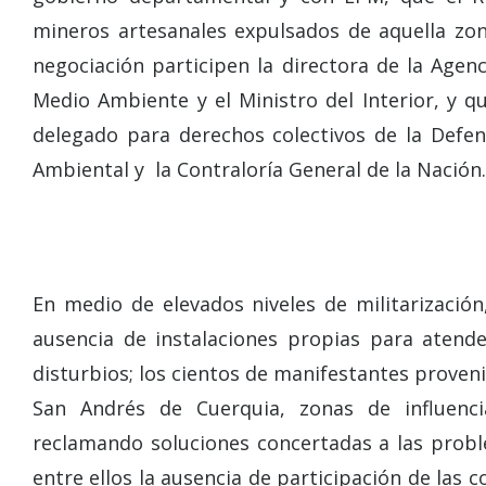
mineros artesanales expulsados de aquella zo
negociación participen la directora de la Agen
Medio Ambiente y el Ministro del Interior, y q
delegado para derechos colectivos de la Defens
Ambiental y la Contraloría General de la Nación.
En medio de elevados niveles de militarización,
ausencia de instalaciones propias para atend
disturbios; los cientos de manifestantes proven
San Andrés de Cuerquia, zonas de influen
reclamando soluciones concertadas a las probl
entre ellos la ausencia de participación de las 