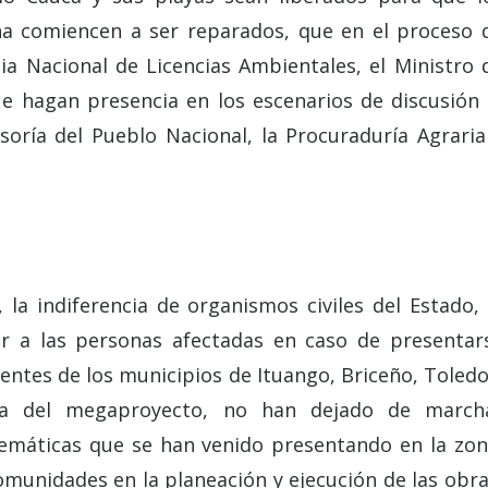
na comiencen a ser reparados, que en el proceso 
cia Nacional de Licencias Ambientales, el Ministro 
ue hagan presencia en los escenarios de discusión 
oría del Pueblo Nacional, la Procuraduría Agraria
 la indiferencia de organismos civiles del Estado, 
er a las personas afectadas en caso de presentar
ientes de los municipios de Ituango, Briceño, Toledo
cia del megaproyecto, no han dejado de march
emáticas que se han venido presentando en la zon
comunidades en la planeación y ejecución de las obra