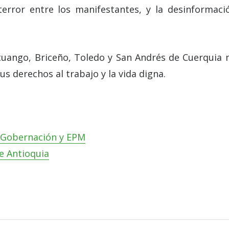
rror entre los manifestantes, y la desinformaci
Ituango, Briceño, Toledo y San Andrés de Cuerquia 
s derechos al trabajo y la vida digna.
 Gobernación y EPM
e Antioquia