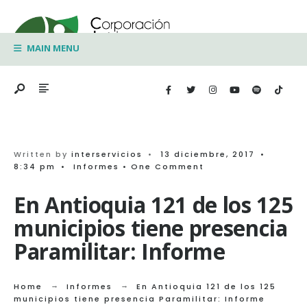
Search
Skip
for:
to
MAIN MENU
content
Written by
interservicios
•
13 diciembre, 2017
•
8:34 pm
•
Informes
• One Comment
En Antioquia 121 de los 125
municipios tiene presencia
Paramilitar: Informe
Home
Informes
En Antioquia 121 de los 125
municipios tiene presencia Paramilitar: Informe