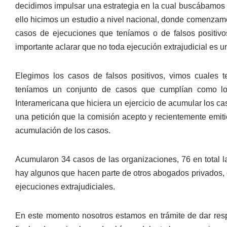
decidimos impulsar una estrategia en la cual buscábamos 
ello hicimos un estudio a nivel nacional, donde comenzamo
casos de ejecuciones que teníamos o de falsos positivos
importante aclarar que no toda ejecución extrajudicial es un
Elegimos los casos de falsos positivos, vimos cuales t
teníamos un conjunto de casos que cumplían como lo
Interamericana que hiciera un ejercicio de acumular los c
una petición que la comisión acepto y recientemente emit
acumulación de los casos.
Acumularon 34 casos de las organizaciones, 76 en total l
hay algunos que hacen parte de otros abogados privados,
ejecuciones extrajudiciales.
En este momento nosotros estamos en trámite de dar resp