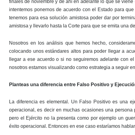
finales de noviembre y de ahí en adelante lo que se vien
intentemos ponernos de acuerdo con el Estado para que 
tenemos para esa solución amistosa poder dar por termin
amistosa y llevarlo hasta la Corte para que se emita una dec
Nosotros en los análisis que hemos hecho, consideramo
colocando unos estándares altos para poder llegar a acu
llegar a ese acuerdo o si no seguiremos adelante con e
nosotros estamos visualizando como estrategia a seguir e
Planteas una diferencia entre Falso Positivo y Ejecució
La diferencia es elemental. Un Falso Positivo es una ej
operacional, es decir en muchas ocasiones una persona p
pero el Ejército no la presenta como por ejemplo un gue
éxito operacional. Entonces en ese caso estaríamos habland