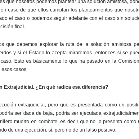
e es que nosotros podemos plantear una solución amistosa, don
en caso de que ellos cumplan los planteamientos que nosotr
ado el caso o podemos seguir adelante con el caso sin soluci
isión final.
s que debemos explorar la ruta de la solución amistosa pe
erdos y si el Estado lo acepta miraremos entonces si se pue
l caso. Esto es básicamente lo que ha pasado en la Comisión
n esos casos.
n Extrajudicial. ¿En qué radica esa diferencia?
ecución extrajudicial, pero que es presentada como un positi
odría ser dada de baja, podría ser ejecutada extrajudicialmen
rrillero muerto en combate, es decir que no lo presenta como 
o de una ejecución, sí, pero no de un falso positivo.