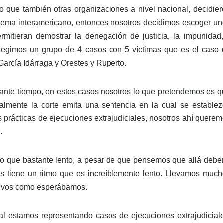
o que también otras organizaciones a nivel nacional, decidier
istema interamericano, entonces nosotros decidimos escoger un
itieran demostrar la denegación de justicia, la impunidad,
elegimos un grupo de 4 casos con 5 víctimas que es el caso 
García Idárraga y Orestes y Ruperto.
ante tiempo, en estos casos nosotros lo que pretendemos es q
nalmente la corte emita una sentencia en la cual se establez
s prácticas de ejecuciones extrajudiciales, nosotros ahí quere
.
mo que bastante lento, a pesar de que pensemos que allá deber
sos tiene un ritmo que es increíblemente lento. Llevamos much
ativos como esperábamos.
l estamos representando casos de ejecuciones extrajudiciale