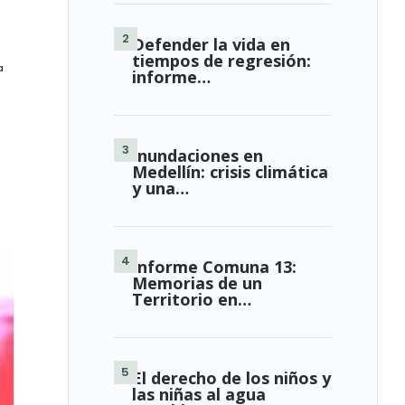
Defender la vida en
tiempos de regresión:
a
informe…
Inundaciones en
Medellín: crisis climática
y una…
Informe Comuna 13:
Memorias de un
Territorio en…
El derecho de los niños y
las niñas al agua