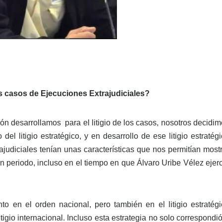
s casos de Ejecuciones Extrajudiciales?
ón desarrollamos para el litigio de los casos, nosotros decidi
l litigio estratégico, y en desarrollo de ese litigio estratég
judiciales tenían unas características que nos permitían most
an periodo, incluso en el tiempo en que Álvaro Uribe Vélez ejer
 en el orden nacional, pero también en el litigio estratégi
igio internacional. Incluso esta estrategia no solo correspondi