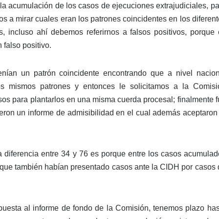
la acumulación de los casos de ejecuciones extrajudiciales, p
s a mirar cuales eran los patrones coincidentes en los diferen
, incluso ahí debemos referirnos a falsos positivos, porque 
 falso positivo.
enían un patrón coincidente encontrando que a nivel nacion
s mismos patrones y entonces le solicitamos a la Comisi
asos para plantarlos en una misma cuerda procesal; finalmente 
ieron un informe de admisibilidad en el cual además aceptaron
a diferencia entre 34 y 76 es porque entre los casos acumulad
 que también habían presentado casos ante la CIDH por casos 
uesta al informe de fondo de la Comisión, tenemos plazo has