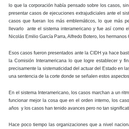
lo que la corporación había pensado sobre los casos, sin
presentar casos de ejecuciones extrajudiciales ante el s
casos que fueran los más emblemáticos, lo que más perm
llevarlo ante el sistema interamericano y fue así como 
Nicolás Emilio García Parra, Alfredo Botero, los hermanos 
Esos casos fueron presentados ante la CIDH ya hace bast
la Comisión Interamericana lo que logre establecer y fi
precisamente la sistematicidad del actuar del Estado en la
una sentencia de la corte donde se señalen estos aspectos
En el sistema Interamericano, los casos marchan a un rit
funcionar mejor la cosa que en el orden interno, los ca
años y los casos han tenido avances pero no tan signific
Hace poco tiempo las organizaciones que a nivel naciona