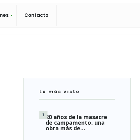
ones
Contacto
Lo más visto
20 años de la masacre
de campamento, una
obra más de…