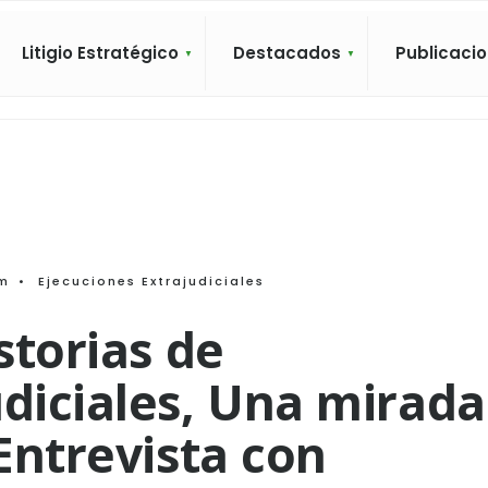
Litigio Estratégico
Destacados
Publicaci
pm
•
Ejecuciones Extrajudiciales
storias de
udiciales, Una mirada
 Entrevista con