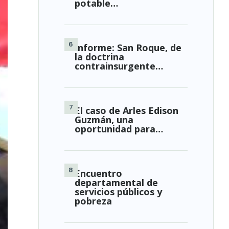
potable…
Informe: San Roque, de
la doctrina
contrainsurgente…
El caso de Arles Edison
Guzmán, una
oportunidad para…
Encuentro
departamental de
servicios públicos y
pobreza