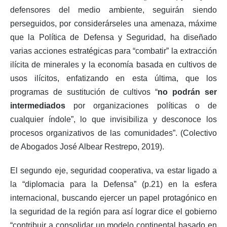
defensores del medio ambiente, seguirán siendo
perseguidos, por considerárseles una amenaza, máxime
que la Política de Defensa y Seguridad, ha diseñado
varias acciones estratégicas para “combatir” la extracción
ilícita de minerales y la economía basada en cultivos de
usos ilícitos, enfatizando en esta última, que los
programas de sustitución de cultivos “
no podrán ser
intermediados
por organizaciones políticas o de
cualquier índole”, lo que invisibiliza y desconoce los
procesos organizativos de las comunidades”. (Colectivo
de Abogados José Albear Restrepo, 2019).
El segundo eje, seguridad cooperativa, va estar ligado a
la “diplomacia para la Defensa” (p.21) en la esfera
internacional, buscando ejercer un papel protagónico en
la seguridad de la región para así lograr dice el gobierno
“contribuir a consolidar un modelo continental basado en