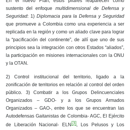
En el nuevo Plan, estos pilares reaparecen como
sustento del enfoque
multidimensional de Defensa y
Seguridad
: 1)
Diplomacia para la Defensa y Seguridad
que promueve a Colombia como una experiencia a ser
replicada en la región y como un aliado clave para lograr
la “pacificación del continente”, de allí que uno de sus
principios sea la integración con otros Estados “aliados”,
la participación en misiones internacionales con la ONU
y la OTAN.
2) Control institucional del territorio, ligado a la
zonificación de territorios en relación al control del orden
público. 3) Combatir a los Grupos Delincuenciales
Organizados – GDO- y a los Grupos Armados
Organizados – GAO-, entre los que se encuentran las
Autodefensas Gaitanistas de Colombia- AGC, El Ejército
[3]
de Liberación Nacional- ELN
, Los Pelusos y Los