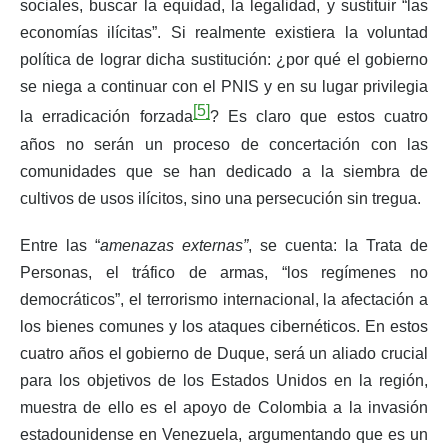
sociales, buscar la equidad, la legalidad, y sustituir “las
economías ilícitas”. Si realmente existiera la voluntad
política de lograr dicha sustitución: ¿por qué el gobierno
se niega a continuar con el PNIS y en su lugar privilegia
[5]
la erradicación forzada
? Es claro que estos cuatro
años no serán un proceso de concertación con las
comunidades que se han dedicado a la siembra de
cultivos de usos ilícitos, sino una persecución sin tregua.
Entre las “
amenazas externas”
, se cuenta: la Trata de
Personas, el tráfico de armas, “los regímenes no
democráticos”, el terrorismo internacional, la afectación a
los bienes comunes y los ataques cibernéticos. En estos
cuatro años el gobierno de Duque, será un aliado crucial
para los objetivos de los Estados Unidos en la región,
muestra de ello es el apoyo de Colombia a la invasión
estadounidense en Venezuela, argumentando que es un