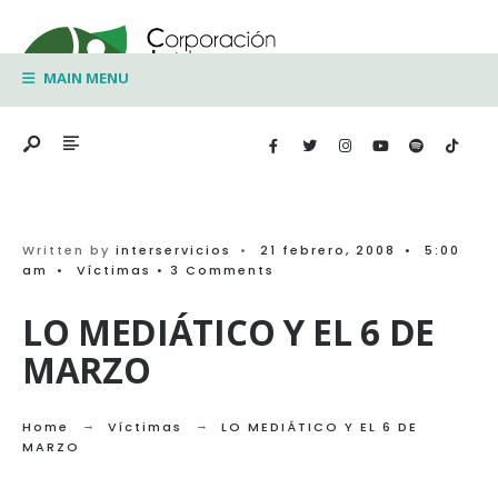
Search
Skip
for:
to
MAIN MENU
content
Written by
interservicios
•
21 febrero, 2008
•
5:00
am
•
Víctimas
• 3 Comments
LO MEDIÁTICO Y EL 6 DE
MARZO
Home
Víctimas
LO MEDIÁTICO Y EL 6 DE
MARZO