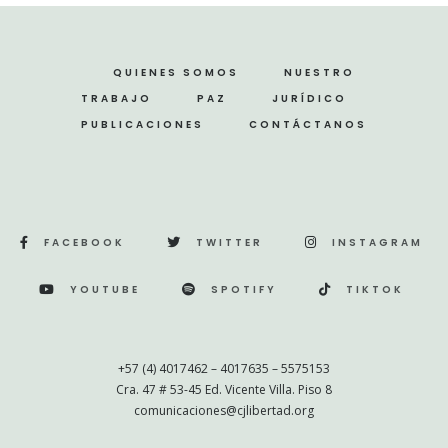
QUIENES SOMOS
NUESTRO
TRABAJO
PAZ
JURÍDICO
PUBLICACIONES
CONTÁCTANOS
FACEBOOK
TWITTER
INSTAGRAM
YOUTUBE
SPOTIFY
TIKTOK
+57 (4) 4017462 – 4017635 – 5575153
Cra. 47 # 53-45 Ed. Vicente Villa. Piso 8
comunicaciones@cjlibertad.org