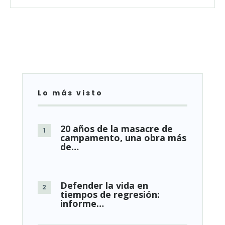
Lo más visto
20 años de la masacre de
campamento, una obra más
de…
Defender la vida en
tiempos de regresión:
informe…