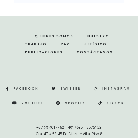
QUIENES SOMOS
NUESTRO
TRABAJO
PAZ
JURÍDICO
PUBLICACIONES
CONTÁCTANOS
FACEBOOK
TWITTER
INSTAGRAM
YOUTUBE
SPOTIFY
TIKTOK
+57 (4) 4017462 – 4017635 – 5575153
Cra. 47 # 53-45 Ed. Vicente Villa. Piso 8