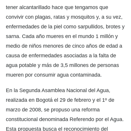
tener alcantarillado hace que tengamos que
convivir con plagas, ratas y mosquitos y, a su vez,
enfermedades de la piel como sarpullidos, brotes y
sarna. Cada año mueres en el mundo 1 millón y
medio de niños menores de cinco años de edad a
causa de enfermedades asociadas a la falta de
agua potable y más de 3,5 millones de personas
mueren por consumir agua contaminada.
En la Segunda Asamblea Nacional del Agua,
realizada en Bogotá el 29 de febrero y el 1º de
marzo de 2008, se propuso una reforma
constitucional denominada Referendo por el Agua.
Esta propuesta busca el reconocimiento del