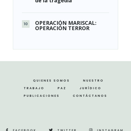
de la tragedia
OPERACIÓN MARISCAL:
OPERACIÓN TERROR
QUIENES SOMOS
NUESTRO
TRABAJO
PAZ
JURÍDICO
PUBLICACIONES
CONTÁCTANOS
FACEBOOK
TWITTER
INSTAGRAM