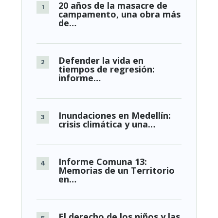
20 años de la masacre de
campamento, una obra más
de…
Defender la vida en
tiempos de regresión:
informe…
Inundaciones en Medellín:
crisis climática y una…
Informe Comuna 13:
Memorias de un Territorio
en…
El derecho de los niños y las