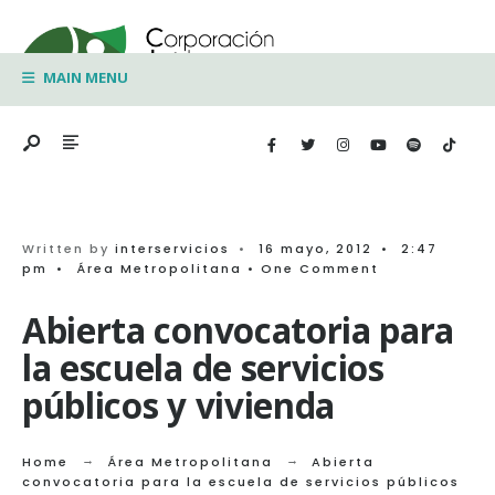
Search
Skip
for:
to
MAIN MENU
content
Written by
interservicios
•
16 mayo, 2012
•
2:47
pm
•
Área Metropolitana
• One Comment
Abierta convocatoria para
la escuela de servicios
públicos y vivienda
Home
Área Metropolitana
Abierta
convocatoria para la escuela de servicios públicos