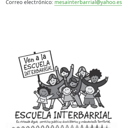
Correo electrónico:
mesainterbarrial@yahoo.es