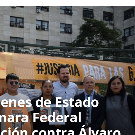
menes de Estado
ámara Federal
ación contra Álvaro