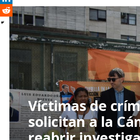
Víctimas de crí
solicitan a la C
reabrir investig