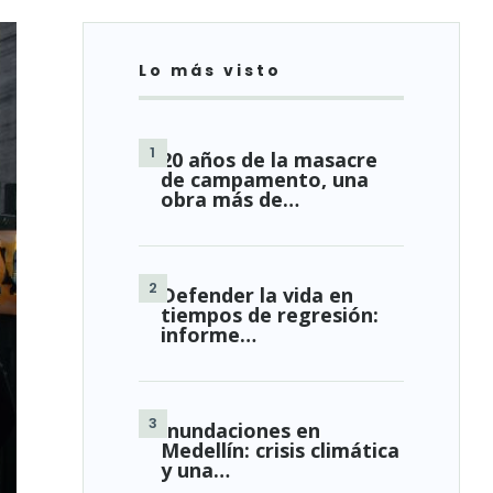
Lo más visto
20 años de la masacre
de campamento, una
obra más de…
Defender la vida en
tiempos de regresión:
informe…
Inundaciones en
Medellín: crisis climática
y una…