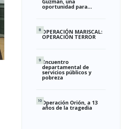
Guzmán, una
oportunidad para…
OPERACIÓN MARISCAL:
OPERACIÓN TERROR
Encuentro
departamental de
servicios públicos y
pobreza
Operación Orión, a 13
años de la tragedia