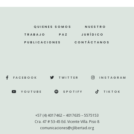
QUIENES SOMOS
NUESTRO
TRABAJO
PAZ
JURÍDICO
PUBLICACIONES
CONTÁCTANOS
FACEBOOK
TWITTER
INSTAGRAM
YOUTUBE
SPOTIFY
TIKTOK
+57 (4) 4017462 – 4017635 – 5575153
Cra. 47 # 53-45 Ed. Vicente Villa. Piso 8
comunicaciones@cjlibertad.org