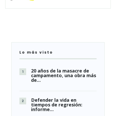
Lo más visto
20 años de la masacre de
campamento, una obra más
de…
Defender la vida en
tiempos de regresión:
informe…