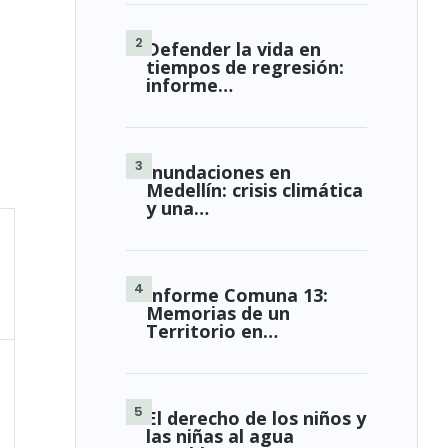
Defender la vida en
tiempos de regresión:
informe…
Inundaciones en
Medellín: crisis climática
y una…
Informe Comuna 13:
Memorias de un
Territorio en…
El derecho de los niños y
las niñas al agua