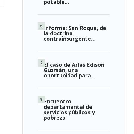
potable…
Informe: San Roque, de
la doctrina
contrainsurgente…
El caso de Arles Edison
Guzmán, una
oportunidad para…
Encuentro
departamental de
servicios públicos y
pobreza