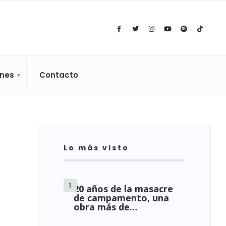
ones
Contacto
Lo más visto
20 años de la masacre
de campamento, una
obra más de…