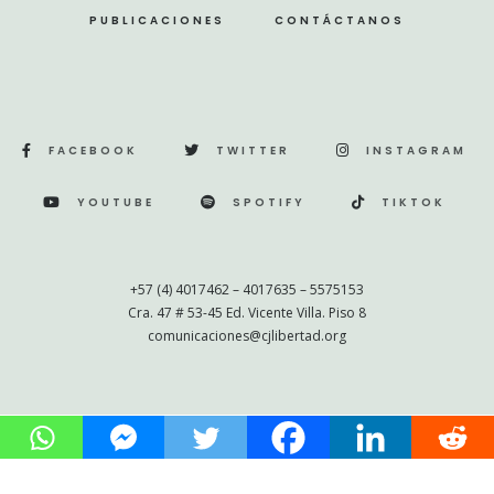
PUBLICACIONES
CONTÁCTANOS
FACEBOOK
TWITTER
INSTAGRAM
YOUTUBE
SPOTIFY
TIKTOK
+57 (4) 4017462 – 4017635 – 5575153
Cra. 47 # 53-45 Ed. Vicente Villa. Piso 8
comunicaciones@cjlibertad.org