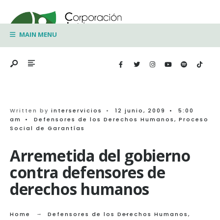
Search
Skip
for:
to
MAIN MENU
content
Written by
interservicios
•
12 junio, 2009
•
5:00
am
•
Defensores de los Derechos Humanos
,
Proceso
Social de Garantías
Arremetida del gobierno
contra defensores de
derechos humanos
Home
Defensores de los Derechos Humanos
,