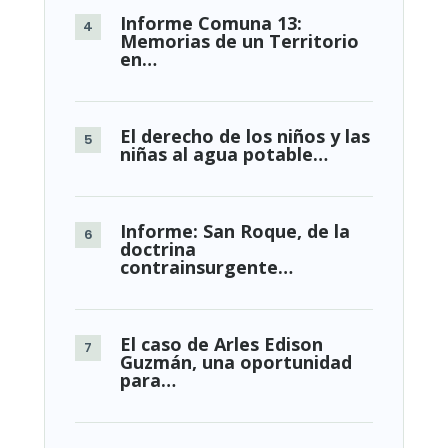
Informe Comuna 13:
Memorias de un Territorio
en…
El derecho de los niños y las
niñas al agua potable…
Informe: San Roque, de la
doctrina
contrainsurgente…
El caso de Arles Edison
Guzmán, una oportunidad
para…