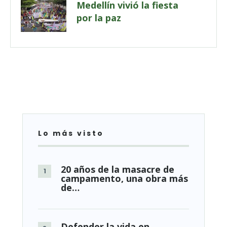
Medellín vivió la fiesta
por la paz
Lo más visto
20 años de la masacre de
campamento, una obra más
de…
Defender la vida en