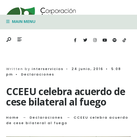
Search
Skip
for:
to
MAIN MENU
content
Written by
interservicios
•
24 junio, 2016
•
5:08
pm
•
Declaraciones
CCEEU celebra acuerdo de
cese bilateral al fuego
Home
Declaraciones
CCEEU celebra acuerdo
de cese bilateral al fuego