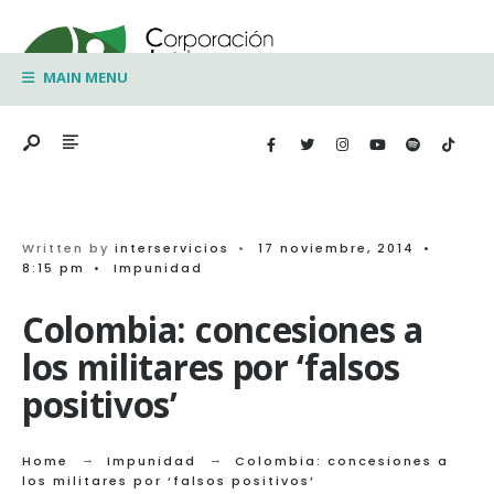
Search
Skip
for:
to
MAIN MENU
content
Written by
interservicios
•
17 noviembre, 2014
•
8:15 pm
•
Impunidad
Colombia: concesiones a
los militares por ‘falsos
positivos’
Home
Impunidad
Colombia: concesiones a
los militares por ‘falsos positivos’