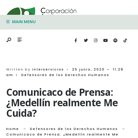
Search
Skip
for:
to
MAIN MENU
content
Written by
interservicios
•
25 junio, 2020
•
11:28
am
•
Defensores de los Derechos Humanos
Comunicaco de Prensa:
¿Medellín realmente Me
Cuida?
Home
Defensores de los Derechos Humanos
Comunicaco de Prensa: ¿Medellín realmente Me