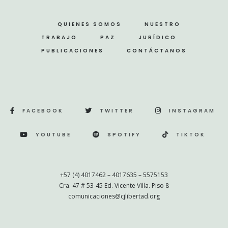
QUIENES SOMOS
NUESTRO
TRABAJO
PAZ
JURÍDICO
PUBLICACIONES
CONTÁCTANOS
FACEBOOK
TWITTER
INSTAGRAM
YOUTUBE
SPOTIFY
TIKTOK
+57 (4) 4017462 – 4017635 – 5575153
Cra. 47 # 53-45 Ed. Vicente Villa. Piso 8
comunicaciones@cjlibertad.org