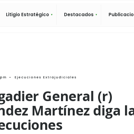
Litigio Estratégico
Destacados
Publicaci
 pm
•
Ejecuciones Extrajudiciales
gadier General (r)
dez Martínez diga l
jecuciones