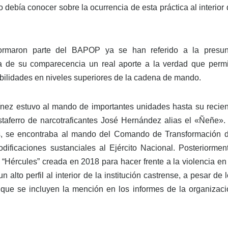
 debía conocer sobre la ocurrencia de esta práctica al interior
ormaron parte del BAPOP ya se han referido a la presun
pera de su comparecencia un real aporte a la verdad que permi
abilidades en niveles superiores de la cadena de mando.
ínez estuvo al mando de importantes unidades hasta su recien
estaferro de narcotraficantes José Hernández alias el «Ñeñe».
s, se encontraba al mando del Comando de Transformación d
ificaciones sustanciales al Ejército Nacional. Posteriorment
Hércules” creada en 2018 para hacer frente a la violencia en 
lto perfil al interior de la institución castrense, a pesar de 
que se incluyen la mención en los informes de la organizaci