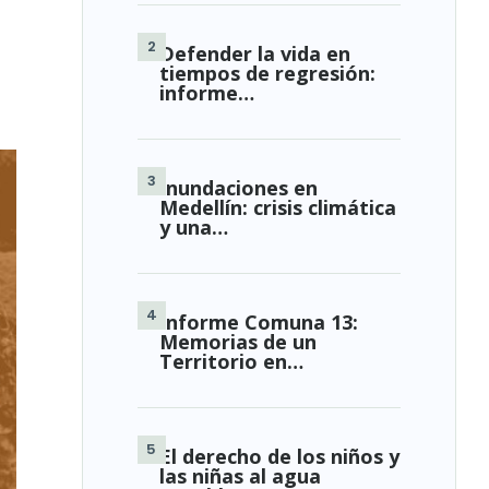
Defender la vida en
tiempos de regresión:
informe…
Inundaciones en
Medellín: crisis climática
y una…
Informe Comuna 13:
Memorias de un
Territorio en…
El derecho de los niños y
las niñas al agua