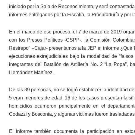
iniciado por la Sala de Reconocimiento, y será contrastada 
informes entregados por la Fiscalía, la Procuraduría y por
En el marco de ese proceso, el 7 de marzo de 2019 orga
con los Presos Políticos -CSPP-, la Comisión Colombian
Restrepo” –Cajar- presentamos a la JEP el informe ¿Qué 
ejecuciones extrajudiciales bajo la modalidad de “falso
integrantes del Batallón de Artillería No. 2 “La Popa”,
Hernández Martínez.
De las 39 personas, no se logró establecer la identidad d
5 eran menores de edad. 16 de los casos presentan falsif
homicidios ocurrieron principalmente en el departamen
Codazzi y Bosconia, y algunas víctimas fueron trasladada
El informe también documenta la participación en est