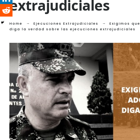
extrajudiciales
Home
Ejecuciones Extrajudiciales
Exigimos que
diga la verdad sobre las ejecuciones extrajudiciales