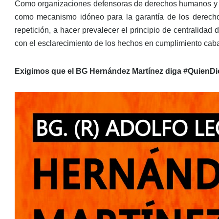
Como organizaciones defensoras de derechos humanos y en
como mecanismo idóneo para la garantía de los derechos 
repetición, a hacer prevalecer el principio de centralidad d
con el esclarecimiento de los hechos en cumplimiento caba
Exigimos que el BG Hernández Martínez diga #QuienD