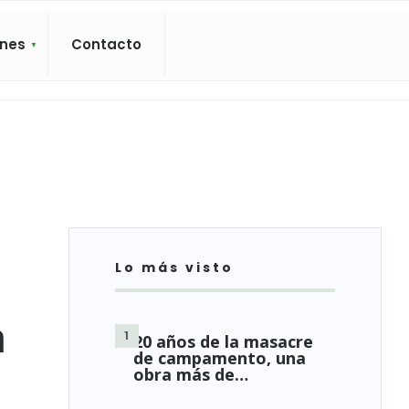
ones
Contacto
Lo más visto
a
20 años de la masacre
de campamento, una
obra más de…