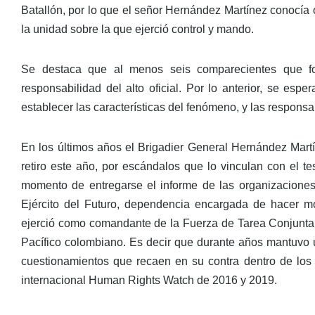
Batallón, por lo que el señor Hernández Martínez conocía o
la unidad sobre la que ejerció control y mando.
Se destaca que al menos seis comparecientes que f
responsabilidad del alto oficial. Por lo anterior, se es
establecer las características del fenómeno, y las respons
En los últimos años el Brigadier General Hernández Mart
retiro este año, por escándalos que lo vinculan con el t
momento de entregarse el informe de las organizacione
Ejército del Futuro, dependencia encargada de hacer mod
ejerció como comandante de la Fuerza de Tarea Conjunta “
Pacífico colombiano. Es decir que durante años mantuvo un a
cuestionamientos que recaen en su contra dentro de los 
internacional Human Rights Watch de 2016 y 2019.