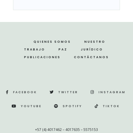
QUIENES SOMOS
NUESTRO
TRABAJO
PAZ
JURÍDICO
PUBLICACIONES
CONTÁCTANOS
FACEBOOK
TWITTER
INSTAGRAM
YOUTUBE
SPOTIFY
TIKTOK
+57 (4) 4017462 – 4017635 – 5575153