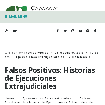
Search
Skip
for:
to
MAIN MENU
content
Written by
interservicios
•
28 octubre, 2015
•
10:55
pm
•
Ejecuciones Extrajudiciales
• 2 Comments
Falsos Positivos: Historias
de Ejecuciones
Extrajudiciales
Home
Ejecuciones Extrajudiciales
Falsos
Positivos: Historias de Ejecuciones Extrajudiciales