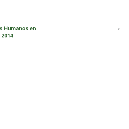
→
hos Humanos en
 2014