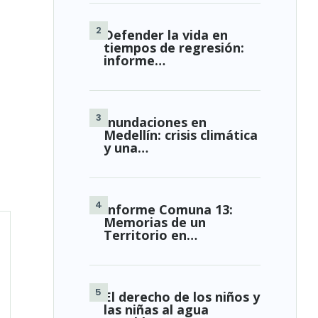
Defender la vida en
tiempos de regresión:
informe…
Inundaciones en
Medellín: crisis climática
y una…
Informe Comuna 13:
Memorias de un
Territorio en…
El derecho de los niños y
las niñas al agua