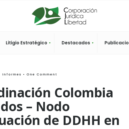
Litigio Estratégico
Destacados
Publicaci
Informes
• One Comment
dinación Colombia
idos – Nodo
tuación de DDHH en