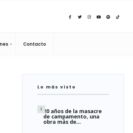
ones
Contacto
Lo más visto
20 años de la masacre
de campamento, una
obra más de…