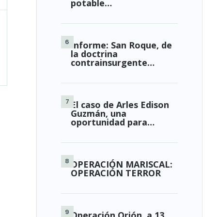
potable…
Informe: San Roque, de
la doctrina
contrainsurgente…
El caso de Arles Edison
Guzmán, una
oportunidad para…
OPERACIÓN MARISCAL:
OPERACIÓN TERROR
Operación Orión, a 13