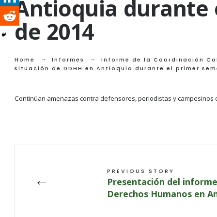
Antioquia durante 
de 2014
Home
Informes
Informe de la Coordinación C
situación de DDHH en Antioquia durante el primer sem
Continúan amenazas contra defensores, periodistas y campesinos 
PREVIOUS STORY
←
Presentación del informe
Derechos Humanos en Ant