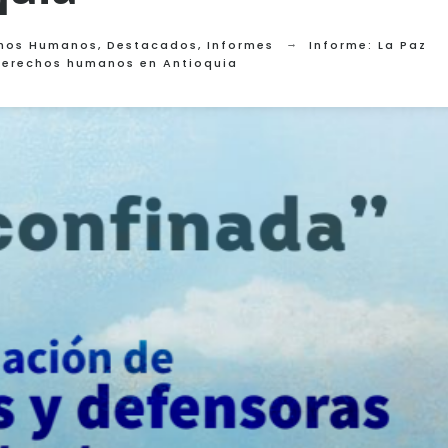
hos Humanos
,
Destacados
,
Informes
Informe: La Paz
 derechos humanos en Antioquia