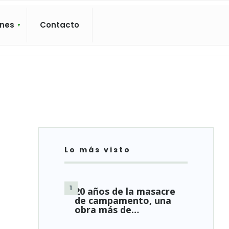
ones
Contacto
Lo más visto
e
20 años de la masacre
de campamento, una
obra más de…