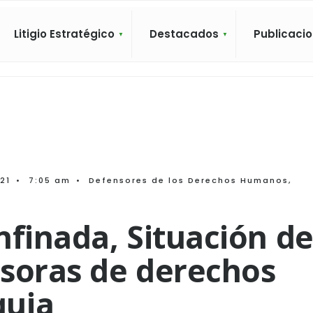
Litigio Estratégico
Destacados
Publicaci
21
•
7:05 am
•
Defensores de los Derechos Humanos
,
nfinada, Situación d
soras de derechos
quia