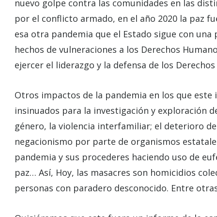
nuevo golpe contra las comunidades en las dist
por el conflicto armado, en el año 2020 la paz f
esa otra pandemia que el Estado sigue con una pa
hechos de vulneraciones a los Derechos Humanos
ejercer el liderazgo y la defensa de los Derech
Otros impactos de la pandemia en los que este 
insinuados para la investigación y exploración de
género, la violencia interfamiliar; el deterioro d
negacionismo por parte de organismos estatales
pandemia y sus procederes haciendo uso de euf
paz… Así, Hoy, las masacres son homicidios col
personas con paradero desconocido. Entre otra