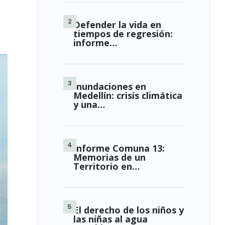
Defender la vida en
tiempos de regresión:
informe…
Inundaciones en
Medellín: crisis climática
y una…
Informe Comuna 13:
Memorias de un
Territorio en…
El derecho de los niños y
las niñas al agua