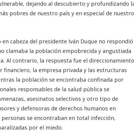
lnerable, dejando al descubierto y profundizando l
 más pobres de nuestro país y en especial de nuestro
o en cabeza del presidente Iván Duque no respondió
como clamaba la población empobrecida y angustiada
. Al contrario, la respuesta fue el direccionamient
r financiero, la empresa privada y las estructuras
ientras la población se encontraba confinada por
ionales responsables de la salud pública se
menazas, asesinatos selectivos y otro tipo de
ensores y defensoras de derechos humanos en
 personas se encontraban en total infección,
paralizadas por el miedo.