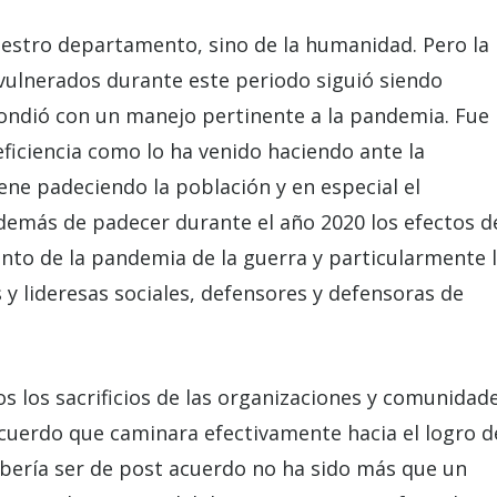
nuestro departamento, sino de la humanidad. Pero la
lnerados durante este periodo siguió siendo
pondió con un manejo pertinente a la pandemia. Fue
ficiencia como lo ha venido haciendo ante la
ne padeciendo la población y en especial el
emás de padecer durante el año 2020 los efectos d
ento de la pandemia de la guerra y particularmente 
es y lideresas sociales, defensores y defensoras de
s los sacrificios de las organizaciones y comunidad
acuerdo que caminara efectivamente hacia el logro d
ebería ser de post acuerdo no ha sido más que un