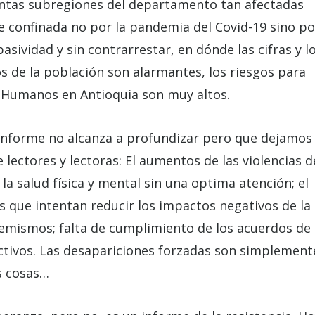
intas subregiones del departamento tan afectadas
ue confinada no por la pandemia del Covid-19 sino po
sividad y sin contrarrestar, en dónde las cifras y l
 de la población son alarmantes, los riesgos para
os Humanos en Antioquia son muy altos.
informe no alcanza a profundizar pero que dejamos
 lectores y lectoras: El aumentos de las violencias d
e la salud física y mental sin una optima atención; el
 que intentan reducir los impactos negativos de la
emismos; falta de cumplimiento de los acuerdos de
ectivos. Las desapariciones forzadas son simplement
s cosas…