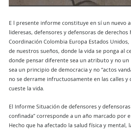
E l presente informe constituye en sí un nuevo ac
lideresas, defensores y defensoras de derechos
Coordinación Colombia Europa Estados Unidos, q
de nuestros sueños, donde la vida se ponga al ce
donde pensar diferente sea un atributo y no un p
sea un principio de democracia y no “actos vandál
no se derrame infructuosamente en las calles y 
cueste la vida.
El Informe Situación de defensores y defensora
confinada” corresponde a un año marcado por el
Hecho que ha afectado la salud física y mental, l