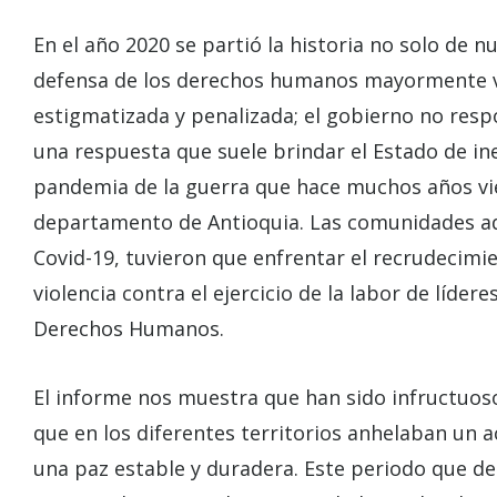
En el año 2020 se partió la historia no solo de 
defensa de los derechos humanos mayormente vu
estigmatizada y penalizada; el gobierno no res
una respuesta que suele brindar el Estado de ine
pandemia de la guerra que hace muchos años vie
departamento de Antioquia. Las comunidades ad
Covid-19, tuvieron que enfrentar el recrudecimi
violencia contra el ejercicio de la labor de líder
Derechos Humanos.
El informe nos muestra que han sido infructuoso
que en los diferentes territorios anhelaban un 
una paz estable y duradera. Este periodo que d