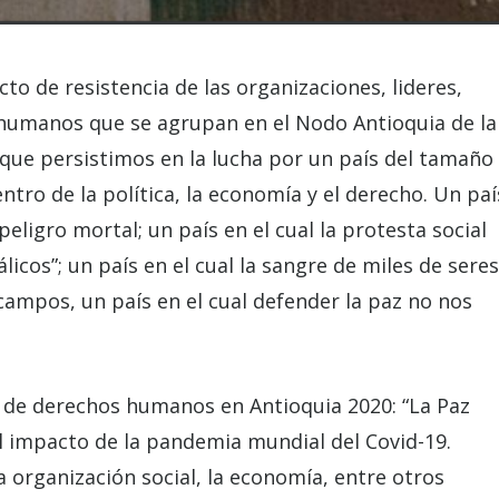
to de resistencia de las organizaciones, lideres,
 humanos que se agrupan en el Nodo Antioquia de la
ue persistimos en la lucha por un país del tamaño
ntro de la política, la economía y el derecho. Un paí
eligro mortal; un país en el cual la protesta social
icos”; un país en el cual la sangre de miles de seres
campos, un país en el cual defender la paz no nos
s de derechos humanos en Antioquia 2020: “La Paz
 impacto de la pandemia mundial del Covid-19.
a organización social, la economía, entre otros