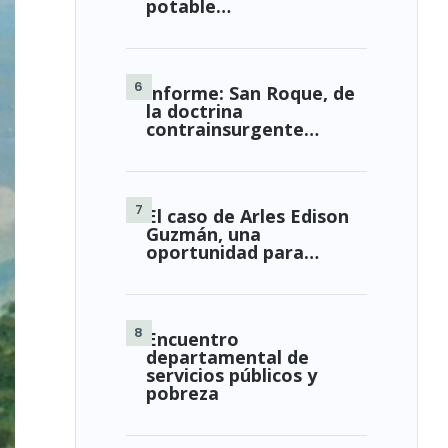
potable…
Informe: San Roque, de
la doctrina
contrainsurgente…
El caso de Arles Edison
Guzmán, una
oportunidad para…
Encuentro
departamental de
servicios públicos y
pobreza