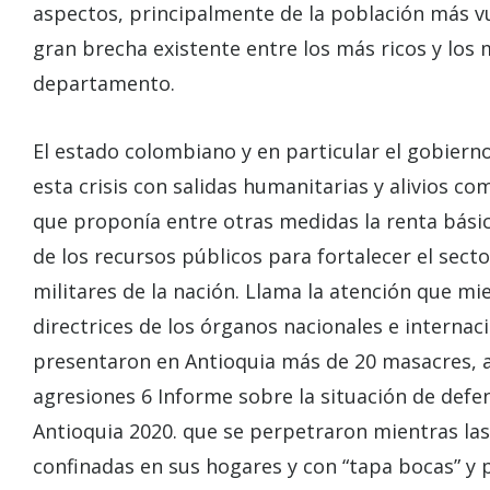
aspectos, principalmente de la población más vu
gran brecha existente entre los más ricos y los
departamento.
El estado colombiano y en particular el gobiern
esta crisis con salidas humanitarias y alivios 
que proponía entre otras medidas la renta básica
de los recursos públicos para fortalecer el secto
militares de la nación. Llama la atención que m
directrices de los órganos nacionales e internac
presentaron en Antioquia más de 20 masacres, a
agresiones 6 Informe sobre la situación de def
Antioquia 2020. que se perpetraron mientras las
confinadas en sus hogares y con “tapa bocas” y 