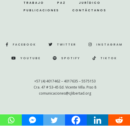
TRABAJO
PAZ
JURÍDICO
PUBLICACIONES
CONTÁCTANOS
FACEBOOK
TWITTER
INSTAGRAM
YOUTUBE
SPOTIFY
TIKTOK
+57 (4) 4017462 – 4017635 – 5575153
Cra. 47 # 53-45 Ed. Vicente Villa. Piso 8
comunicaciones@cjlibertad.org