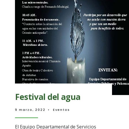
ompleta: Jornada
Festival del agua
Día Internacional
s Humanos en
9 marzo, 2022
•
Eventos
El Equipo Departamental de Servicios