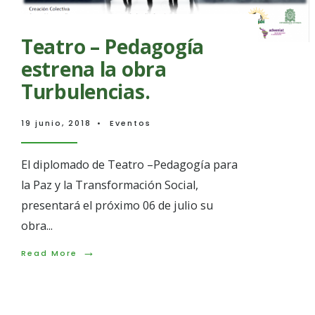
Teatro – Pedagogía
estrena la obra
Turbulencias.
19 junio, 2018
•
Eventos
El diplomado de Teatro –Pedagogía para
la Paz y la Transformación Social,
presentará el próximo 06 de julio su
obra
...
→
Read
Read More
More:
Teatro
–
Pedagogía