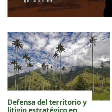
aplicación del
...
Defensa del territorio y
litigio estratégico en