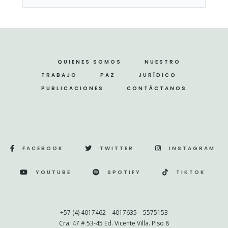
QUIENES SOMOS
NUESTRO
TRABAJO
PAZ
JURÍDICO
PUBLICACIONES
CONTÁCTANOS
FACEBOOK
TWITTER
INSTAGRAM
YOUTUBE
SPOTIFY
TIKTOK
+57 (4) 4017462 – 4017635 – 5575153
Cra. 47 # 53-45 Ed. Vicente Villa. Piso 8