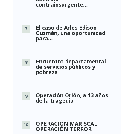
contrainsurgente…
El caso de Arles Edison
Guzmán, una oportunidad
para…
Encuentro departamental
de servicios públicos y
pobreza
Operación Orión, a 13 años
de la tragedia
OPERACIÓN MARISCAL:
OPERACIÓN TERROR