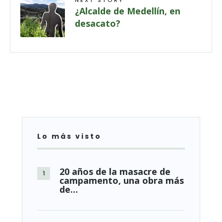
¿Alcalde de Medellín, en
desacato?
Lo más visto
20 años de la masacre de
campamento, una obra más
de…