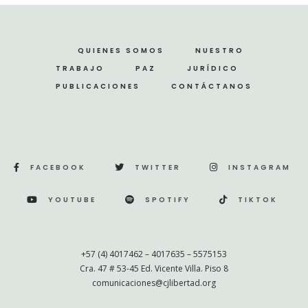
QUIENES SOMOS
NUESTRO
TRABAJO
PAZ
JURÍDICO
PUBLICACIONES
CONTÁCTANOS
FACEBOOK
TWITTER
INSTAGRAM
YOUTUBE
SPOTIFY
TIKTOK
+57 (4) 4017462 – 4017635 – 5575153
Cra. 47 # 53-45 Ed. Vicente Villa. Piso 8
comunicaciones@cjlibertad.org