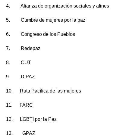
4. Alianza de organización sociales y afines
5. Cumbre de mujeres por la paz
6. Congreso de los Pueblos
7. Redepaz
8. CUT
9. DIPAZ
10. Ruta Pacífica de las mujeres
11. FARC
12. LGBTI por la Paz
13. GPAZ