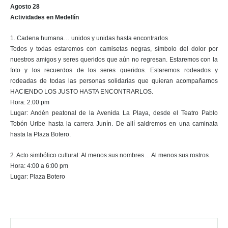
Agosto 28
Actividades en Medellín
1. Cadena humana… unidos y unidas hasta encontrarlos
Todos y todas estaremos con camisetas negras, símbolo del dolor por
nuestros amigos y seres queridos que aún no regresan. Estaremos con la
foto y los recuerdos de los seres queridos. Estaremos rodeados y
rodeadas de todas las personas solidarias que quieran acompañarnos
HACIENDO LOS JUSTO HASTA ENCONTRARLOS.
Hora: 2:00 pm
Lugar: Andén peatonal de la Avenida La Playa, desde el Teatro Pablo
Tobón Uribe hasta la carrera Junín. De allí saldremos en una caminata
hasta la Plaza Botero.
2. Acto simbólico cultural: Al menos sus nombres… Al menos sus rostros.
Hora: 4:00 a 6:00 pm
Lugar: Plaza Botero