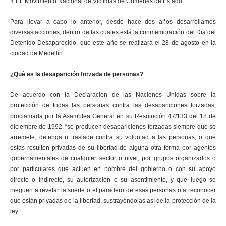
Y EL Movimiento Nacional de Víctimas de Crímenes de Estado.
Para llevar a cabo lo anterior, desde hace dos años desarrollamos
diversas acciones, dentro de las cuales está la conmemoración del Día del
Detenido Desaparecido, que este año se realizará el 28 de agosto en la
ciudad de Medellín.
¿Qué es la desaparición forzada de personas?
De acuerdo con la Declaración de las Naciones Unidas sobre la
protección de todas las personas contra las desapariciones forzadas,
proclamada por la Asamblea General en su Resolución 47/133 del 18 de
diciembre de 1992, “se producen desapariciones forzadas siempre que se
arremete, detenga o traslade contra su voluntad a las personas, o que
estas resulten privadas de su libertad de alguna otra forma por agentes
gubernamentales de cualquier sector o nivel, por grupos organizados o
por particulares que actúen en nombre del gobierno o con su apoyo
directo o indirecto, su autorización o su asentimiento, y que luego se
nieguen a revelar la suerte o el paradero de esas personas o a reconocer
que están privadas de la libertad, sustrayéndolas así de la protección de la
ley”.