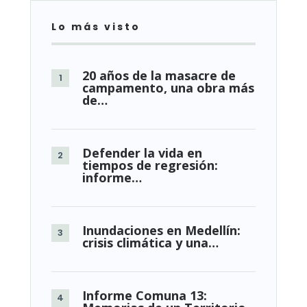
Lo más visto
20 años de la masacre de
campamento, una obra más
de…
Defender la vida en
tiempos de regresión:
informe…
Inundaciones en Medellín:
crisis climática y una…
Informe Comuna 13: