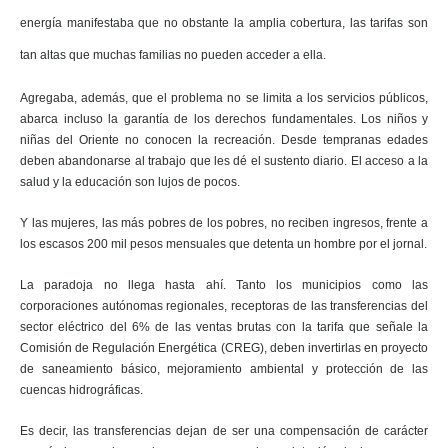
energía manifestaba que no obstante la amplia cobertura, las tarifas son
tan altas que muchas familias no pueden acceder a ella.
Agregaba, además, que el problema no se limita a los servicios públicos,
abarca incluso la garantía de los derechos fundamentales. Los niños y
niñas del Oriente no conocen la recreación. Desde tempranas edades
deben abandonarse al trabajo que les dé el sustento diario. El acceso a la
salud y la educación son lujos de pocos.
Y las mujeres, las más pobres de los pobres, no reciben ingresos, frente a
los escasos 200 mil pesos mensuales que detenta un hombre por el jornal.
La paradoja no llega hasta ahí. Tanto los municipios como las
corporaciones autónomas regionales, receptoras de las transferencias del
sector eléctrico del 6% de las ventas brutas con la tarifa que señale la
Comisión de Regulación Energética (CREG), deben invertirlas en proyecto
de saneamiento básico, mejoramiento ambiental y protección de las
cuencas hidrográficas.
Es decir, las transferencias dejan de ser una compensación de carácter