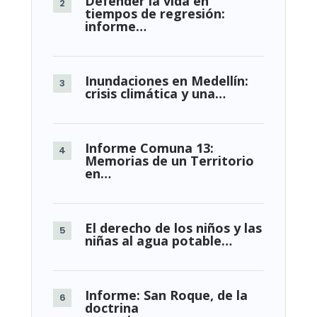
Defender la vida en
tiempos de regresión:
informe…
Inundaciones en Medellín:
crisis climática y una…
Informe Comuna 13:
Memorias de un Territorio
en…
El derecho de los niños y las
niñas al agua potable…
Informe: San Roque, de la
doctrina