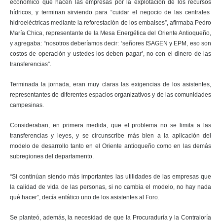
económico que hacen las empresas por la explotación de los recursos
hídricos, y terminan sirviendo para “cuidar el negocio de las centrales
hidroeléctricas mediante la reforestación de los embalses”, afirmaba Pedro
María Chica, representante de la Mesa Energética del Oriente Antioqueño,
y agregaba: “nosotros deberíamos decir: ‘señores ISAGEN y EPM, eso son
costos de operación y ustedes los deben pagar’, no con el dinero de las
transferencias”.
Terminada la jornada, eran muy claras las exigencias de los asistentes,
representantes de diferentes espacios organizativos y de las comunidades
campesinas.
Consideraban, en primera medida, que el problema no se limita a las
transferencias y leyes, y se circunscribe más bien a la aplicación del
modelo de desarrollo tanto en el Oriente antioqueño como en las demás
subregiones del departamento.
“Si continúan siendo más importantes las utilidades de las empresas que
la calidad de vida de las personas, si no cambia el modelo, no hay nada
qué hacer”, decía enfático uno de los asistentes al Foro.
Se planteó, además, la necesidad de que la Procuraduría y la Contraloría