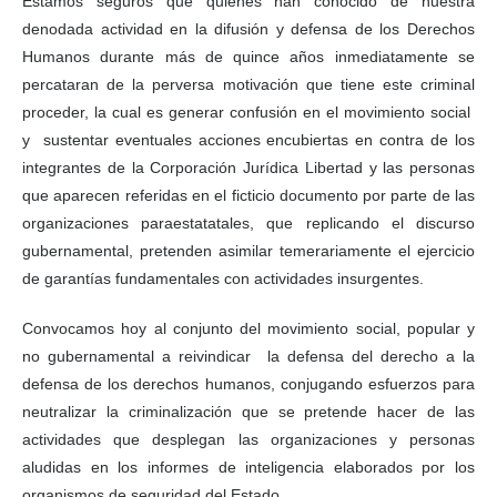
Estamos seguros que quienes han conocido de nuestra
denodada actividad en la difusión y defensa de los Derechos
Humanos durante más de quince años inmediatamente se
percataran de la perversa motivación que tiene este criminal
proceder, la cual es generar confusión en el movimiento social
y sustentar eventuales acciones encubiertas en contra de los
integrantes de la Corporación Jurídica Libertad y las personas
que aparecen referidas en el ficticio documento por parte de las
organizaciones paraestatatales, que replicando el discurso
gubernamental, pretenden asimilar temerariamente el ejercicio
de garantías fundamentales con actividades insurgentes.
Convocamos hoy al conjunto del movimiento social, popular y
no gubernamental a reivindicar la defensa del derecho a la
defensa de los derechos humanos, conjugando esfuerzos para
neutralizar la criminalización que se pretende hacer de las
actividades que desplegan las organizaciones y personas
aludidas en los informes de inteligencia elaborados por los
organismos de seguridad del Estado.