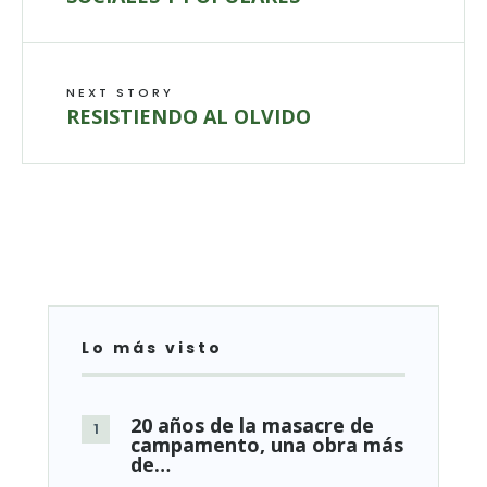
NEXT STORY
RESISTIENDO AL OLVIDO
Lo más visto
20 años de la masacre de
campamento, una obra más
de…