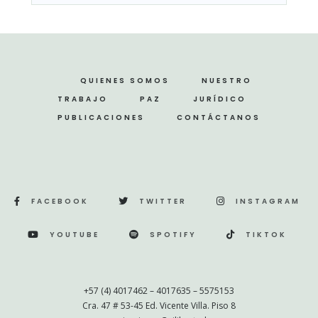
QUIENES SOMOS
NUESTRO
TRABAJO
PAZ
JURÍDICO
PUBLICACIONES
CONTÁCTANOS
FACEBOOK
TWITTER
INSTAGRAM
YOUTUBE
SPOTIFY
TIKTOK
+57 (4) 4017462 – 4017635 – 5575153
Cra. 47 # 53-45 Ed. Vicente Villa. Piso 8