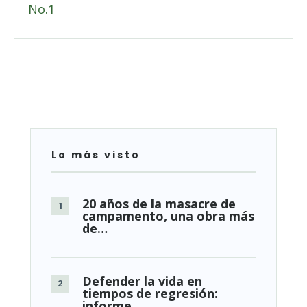
Lo más visto
20 años de la masacre de
campamento, una obra más
de…
Defender la vida en
tiempos de regresión:
informe…