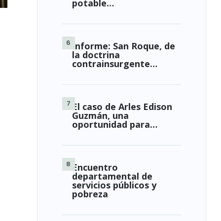
potable…
Informe: San Roque, de
la doctrina
contrainsurgente…
El caso de Arles Edison
Guzmán, una
oportunidad para…
Encuentro
departamental de
servicios públicos y
pobreza