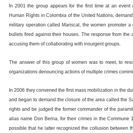
In 2001 the group appears for the first time at an even
Human Rights in Colombia of the United Nations, demanding t
military operation called Mariscal, the women promoter a 
bullets fired against their houses. The response from the
accusing them of collaborating with insurgent groups.
The answer of this group of women was to meet, to resis
organizations denouncing actions of multiple crimes commi
In 2006 they convened the first mass mobilization in the
and began to demand the closure of the area called the Sa
rights and be judged the former commander of the parami
alias name Don Berna, for their crimes in the Commune 13, n
possible that he latter recognized the collusion between t