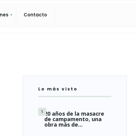
ones
Contacto
Lo más visto
20 años de la masacre
de campamento, una
obra más de…