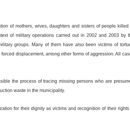
tion of mothers, wives, daughters and sisters of people killed
ext of military operations carried out in 2002 and 2003 by t
ilitary groups. Many of them have also been victims of tortur
d forced displacement, among other forms of aggression. All ca
ossible the process of tracing missing persons who are presum
uction waste in the municipality.
tion for their dignity as victims and recognition of their rights