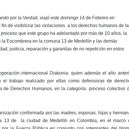
ndo por la Verdad, viajó este domingo 14 de Febrero en
 fin de visibilizar las violaciones a los derechos humanos de la
el proceso que este grupo ha adelantado por más de 10 años, la
 la Escombrera en la comuna 13 de Medellín y las demás
d, justicia, reparación y garantías de no repetición en estos
operación internacional Diakonia, quien además el año anteri
n el trabajo realizado por ellas como defensoras de derech
a de Derechos Humanos, en la categoría proceso colectivo d
nización conformada por las madres, esposas, hijas y herman
a 13 de la ciudad de Medellín en Colombia, en el marco 
 por la Fuerza Pública en conjunto con integrantes del bloq