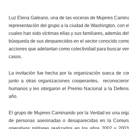
Luz Elena Galeano, una de las voceras de Mujeres Camina
representación del grupo a la ciudad de Washington, con el
cuales han sido víctimas ellas y sus familiares, además d
búsqueda de sus desparecidos en el sector conocido como
acciones que adelantan como colectividad para buscar verda
casos.
La invitación fue hecha por la organización sueca de co
junto a otras organizaciones cooperantes, reconociero
humanos y les otorgaron el Premio Nacional a la Defens
año.
El grupo de Mujeres Caminando por la Verdad es una orga
de personas asesinadas o desaparecidas en la Comun
operativos militares realizados en los años 2002 y 2003