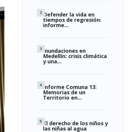
Defender la vida en
tiempos de regresión:
informe…
Inundaciones en
Medellín: crisis climática
y una…
Informe Comuna 13:
Memorias de un
Territorio en…
El derecho de los niños y
las niñas al agua