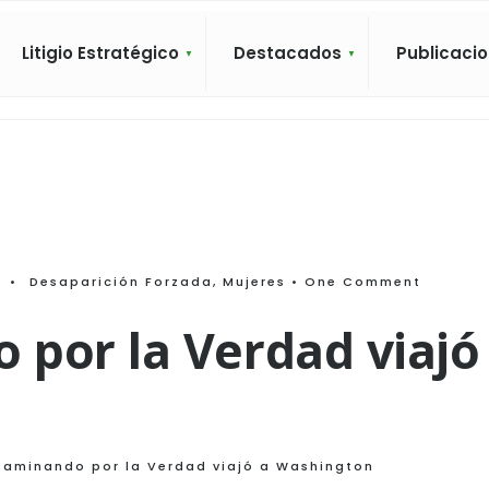
Litigio Estratégico
Destacados
Publicaci
m
•
Desaparición Forzada
,
Mujeres
• One Comment
por la Verdad viajó
Caminando por la Verdad viajó a Washington