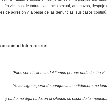
mbién víctimas de tortura, violencia sexual, amenazas, despojo
des de agresión y, a pesar de las denuncias, sus casos contin
omunidad Internacional
“Ellos son el silencio del tiempo porque nadie los ha vis
Yo los sigo esperando aunque la incertidumbre me tort
y nadie me diga nada, en el silencio se esconde la impunid