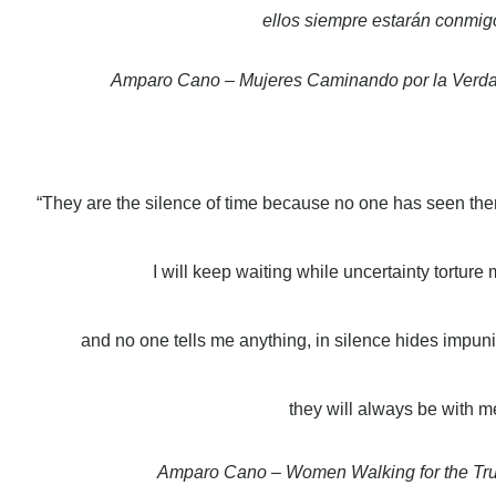
ellos siempre estarán conmig
Amparo Cano – Mujeres Caminando por la Verd
“They are the silence of time because no one has seen th
I will keep waiting while uncertainty torture
and no one tells me anything, in silence hides impuni
they will always be with m
Amparo Cano – Women Walking for the Tru