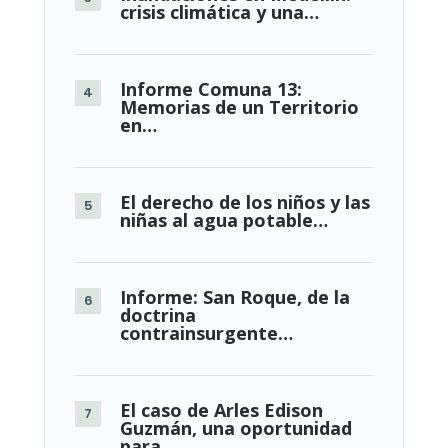
crisis climática y una…
Informe Comuna 13:
Memorias de un Territorio
en…
El derecho de los niños y las
niñas al agua potable…
Informe: San Roque, de la
doctrina
contrainsurgente…
El caso de Arles Edison
Guzmán, una oportunidad
para…