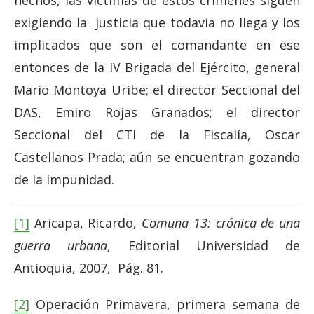
hechos, las víctimas de estos crímenes siguen
exigiendo la justicia que todavía no llega y los
implicados que son el comandante en ese
entonces de la IV Brigada del Ejército, general
Mario Montoya Uribe; el director Seccional del
DAS, Emiro Rojas Granados; el director
Seccional del CTI de la Fiscalía, Oscar
Castellanos Prada; aún se encuentran gozando
de la impunidad.
[1]
Aricapa, Ricardo,
Comuna 13: crónica de una
guerra urbana
, Editorial Universidad de
Antioquia, 2007, Pág. 81.
[2]
Operación Primavera, primera semana de