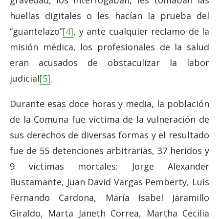
gravedad, los interrogaban, les tomaban las
huellas digitales o les hacían la prueba del
“guantelazo”
[4]
, y ante cualquier reclamo de la
misión médica, los profesionales de la salud
eran acusados de obstaculizar la labor
judicial
[5]
.
Durante esas doce horas y media, la población
de la Comuna fue víctima de la vulneración de
sus derechos de diversas formas y el resultado
fue de 55 detenciones arbitrarias, 37 heridos y
9 víctimas mortales: Jorge Alexander
Bustamante, Juan David Vargas Pemberty, Luis
Fernando Cardona, María Isabel Jaramillo
Giraldo, Marta Janeth Correa, Martha Cecilia