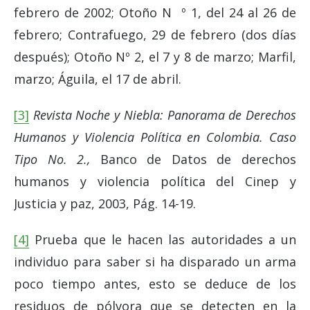
febrero de 2002; Otoño N º 1, del 24 al 26 de
febrero; Contrafuego, 29 de febrero (dos días
después); Otoño Nº 2, el 7 y 8 de marzo; Marfil,
marzo; Águila, el 17 de abril.
[3]
Revista
Noche y Niebla: Panorama de Derechos
Humanos y Violencia Política en Colombia. Caso
Tipo No. 2.,
Banco de Datos de derechos
humanos y violencia política del Cinep y
Justicia y paz, 2003, Pág. 14-19.
[4]
Prueba que le hacen las autoridades a un
individuo para saber si ha disparado un arma
poco tiempo antes, esto se deduce de los
residuos de pólvora que se detecten en la