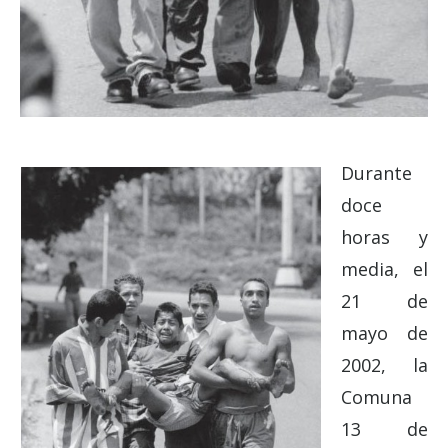
Durante
doce
horas y
media, el
21 de
mayo de
2002, la
Comuna
13 de