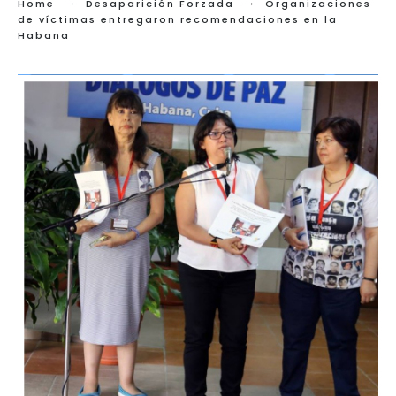
Home
Desaparición Forzada
Organizaciones
de víctimas entregaron recomendaciones en la
Habana