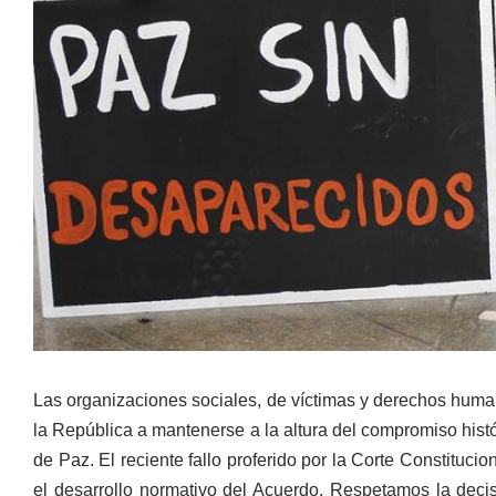
Las organizaciones sociales, de víctimas y derechos hum
la República a mantenerse a la altura del compromiso hist
de Paz. El reciente fallo proferido por la Corte Constituci
el desarrollo normativo del Acuerdo. Respetamos la decis