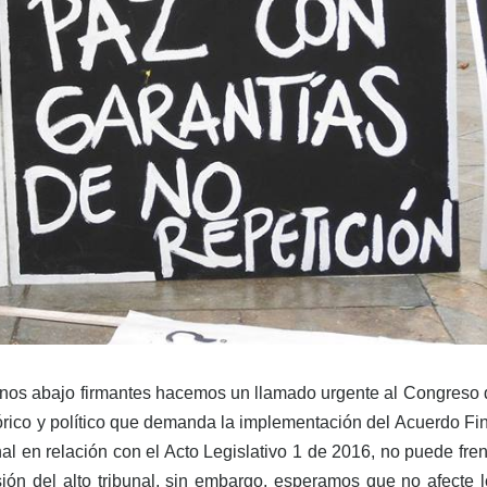
anos abajo firmantes hacemos un llamado urgente al Congreso 
órico y político que demanda la implementación del Acuerdo Fi
onal en relación con el Acto Legislativo 1 de 2016, no puede fre
ión del alto tribunal, sin embargo, esperamos que no afecte l