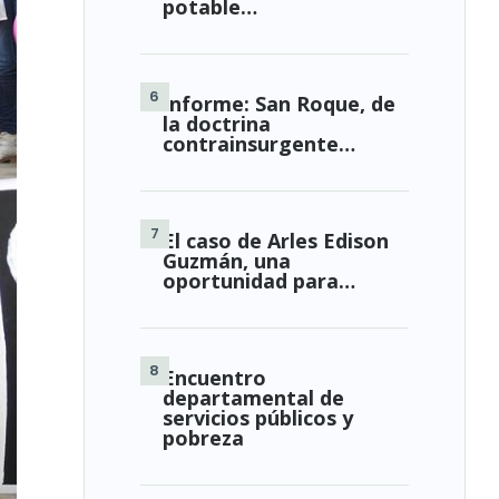
potable…
Informe: San Roque, de
la doctrina
contrainsurgente…
El caso de Arles Edison
Guzmán, una
oportunidad para…
Encuentro
departamental de
servicios públicos y
pobreza