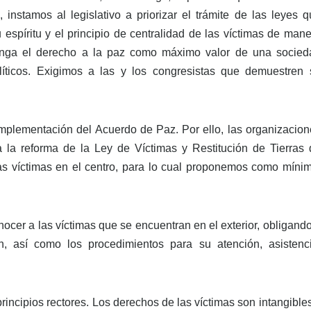
instamos al legislativo a priorizar el trámite de las leyes q
spíritu y el principio de centralidad de las víctimas de mane
eponga el derecho a la paz como máximo valor de una socied
líticos. Exigimos a las y los congresistas que demuestren 
implementación del Acuerdo de Paz. Por ello, las organizacion
la reforma de la Ley de Víctimas y Restitución de Tierras 
as víctimas en el centro, para lo cual proponemos como mínim
nocer a las víctimas que se encuentran en el exterior, obligand
, así como los procedimientos para su atención, asistenci
principios rectores. Los derechos de las víctimas son intangible