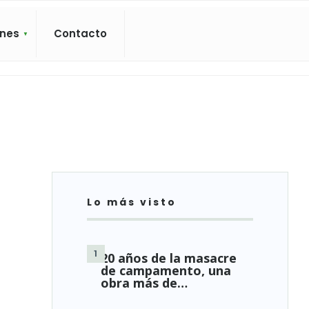
ones
Contacto
Lo más visto
20 años de la masacre
de campamento, una
obra más de…