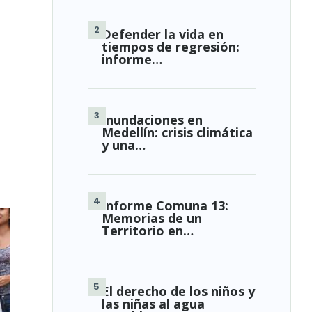
Defender la vida en
tiempos de regresión:
informe…
Inundaciones en
Medellín: crisis climática
y una…
Informe Comuna 13:
Memorias de un
Territorio en…
El derecho de los niños y
las niñas al agua