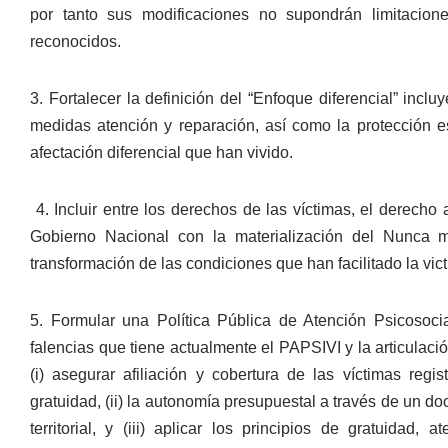
por tanto sus modificaciones no supondrán limitacione
reconocidos.
3. Fortalecer la definición del “Enfoque diferencial” inclu
medidas atención y reparación, así como la protección e
afectación diferencial que han vivido.
4. Incluir entre los derechos de las víctimas, el derech
Gobierno Nacional con la materialización del Nunca 
transformación de las condiciones que han facilitado la vic
5. Formular una Política Pública de Atención Psicosocia
falencias que tiene actualmente el PAPSIVI y la articulaci
(i) asegurar afiliación y cobertura de las víctimas reg
gratuidad, (ii) la autonomía presupuestal a través de u
territorial, y (iii) aplicar los principios de gratuidad