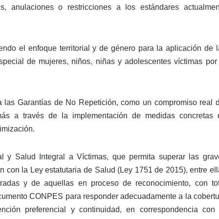
s, anulaciones o restricciones a los estándares actualmen
yendo el enfoque territorial y de género para la aplicación de 
special de mujeres, niños, niñas y adolescentes víctimas por 
o a las Garantías de No Repetición, como un compromiso real d
más a través de la implementación de medidas concretas 
timización.
l y Salud Integral a Víctimas, que permita superar las grav
ón con la Ley estatutaria de Salud (Ley 1751 de 2015), entre el
istradas y de aquellas en proceso de reconocimiento, con tot
n documento CONPES para responder adecuadamente a la cobertu
, atención preferencial y continuidad, en correspondencia con