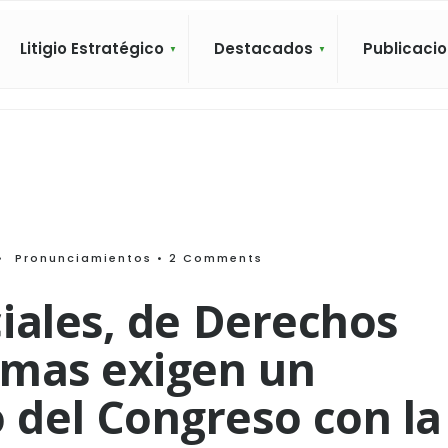
Litigio Estratégico
Destacados
Publicaci
•
Pronunciamientos
• 2 Comments
iales, de Derechos
imas exigen un
del Congreso con la