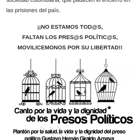
sociedad colombiana, que padecen el encierro en
las prisiones del país.
¡¡NO ESTAMOS TOD@S,
FALTAN LOS PRES@S POLÍTIC@S,
MOVILICEMONOS POR SU LIBERTAD!!