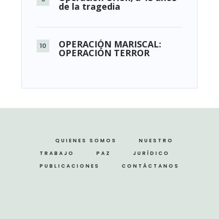
de la tragedia
OPERACIÓN MARISCAL:
OPERACIÓN TERROR
QUIENES SOMOS
NUESTRO
TRABAJO
PAZ
JURÍDICO
PUBLICACIONES
CONTÁCTANOS