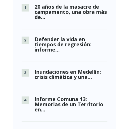
la
20 años de la masacre de
impunida
campamento, una obra más
de…
Defender la vida en
tiempos de regresión:
informe…
Inundaciones en Medellín:
crisis climática y una…
Informe Comuna 13:
Memorias de un Territorio
en…