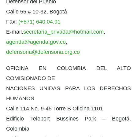
Defensor del Pueblo
Calle 55 # 10-32, Bogotá
Fax:
(+571) 640.04.91
E-mail,
secretaria_privada@hotmail.com
,
agenda@agenda.gov.co
,
defensoria@defensoria.org.co
OFICINA EN COLOMBIA DEL ALTO
COMISIONADO DE
NACIONES UNIDAS PARA LOS DERECHOS
HUMANOS
Calle 114 No. 9-45 Torre B Oficina 1101
Edificio Teleport Bussines Park – Bogotá,
Colombia