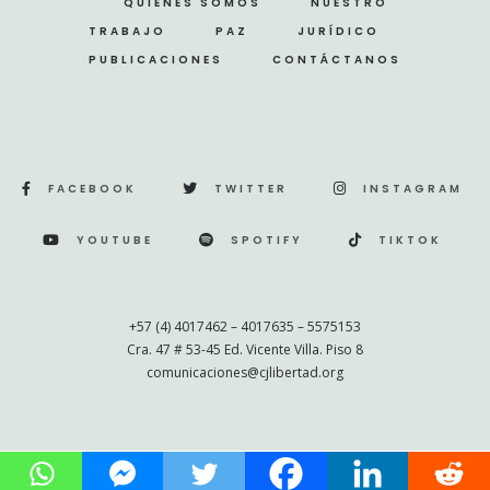
QUIENES SOMOS
NUESTRO
TRABAJO
PAZ
JURÍDICO
PUBLICACIONES
CONTÁCTANOS
FACEBOOK
TWITTER
INSTAGRAM
YOUTUBE
SPOTIFY
TIKTOK
+57 (4) 4017462 – 4017635 – 5575153
Cra. 47 # 53-45 Ed. Vicente Villa. Piso 8
comunicaciones@cjlibertad.org