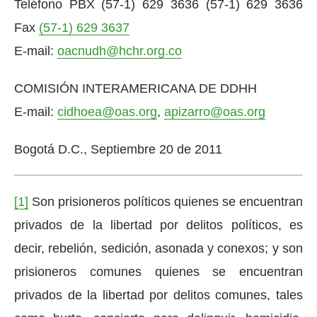
Teléfono PBX (57-1) 629 3636 (57-1) 629 3636
Fax
(57-1) 629 3637
E-mail:
oacnudh@hchr.org.co
COMISIÓN INTERAMERICANA DE DDHH
E-mail:
cidhoea@oas.org
,
apizarro@oas.org
Bogotá D.C., Septiembre 20 de 2011
[1]
Son prisioneros políticos quienes se encuentran
privados de la libertad por delitos políticos, es
decir, rebelión, sedición, asonada y conexos; y son
prisioneros comunes quienes se encuentran
privados de la libertad por delitos comunes, tales