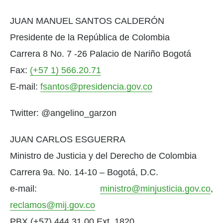
JUAN MANUEL SANTOS CALDERÓN
Presidente de la República de Colombia
Carrera 8 No. 7 -26 Palacio de Nariño Bogotá
Fax:
(+57 1) 566.20.71
E-mail:
fsantos@presidencia.gov.co
Twitter: @angelino_garzon
JUAN CARLOS ESGUERRA
Ministro de Justicia y del Derecho de Colombia
Carrera 9a. No. 14-10 – Bogotá, D.C.
e-mail:
ministro@minjusticia.gov.co
,
reclamos@mij.gov.co
PBX (+57) 444 31 00 Ext. 1820