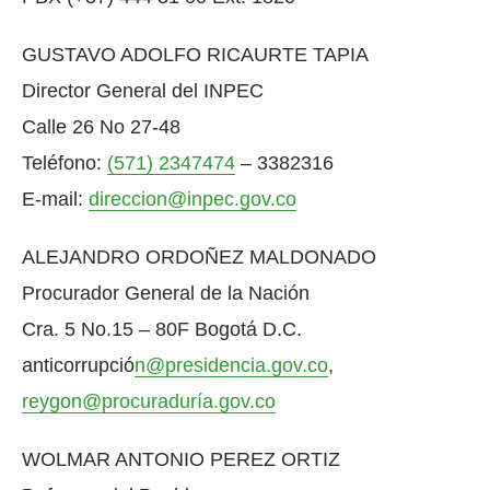
GUSTAVO ADOLFO RICAURTE TAPIA
Director General del INPEC
Calle 26 No 27-48
Teléfono:
(571) 2347474
– 3382316
E-mail:
direccion@inpec.gov.co
ALEJANDRO ORDOÑEZ MALDONADO
Procurador General de la Nación
Cra. 5 No.15 – 80F Bogotá D.C.
anticorrupció
n@presidencia.gov.co
,
reygon@procuraduría.gov.co
WOLMAR ANTONIO PEREZ ORTIZ