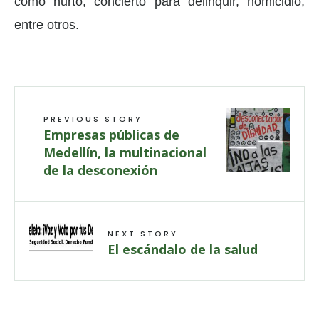
como hurto, concierto para delinquir, homicidio,
entre otros.
PREVIOUS STORY
Empresas públicas de
Medellín, la multinacional
de la desconexión
NEXT STORY
El escándalo de la salud