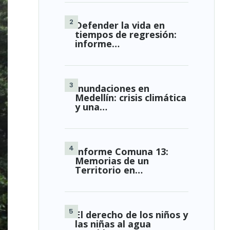
Defender la vida en
tiempos de regresión:
informe…
Inundaciones en
Medellín: crisis climática
y una…
Informe Comuna 13:
Memorias de un
Territorio en…
El derecho de los niños y
las niñas al agua