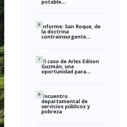
potable…
Informe: San Roque, de
la doctrina
contrainsurgente…
El caso de Arles Edison
Guzmán, una
oportunidad para…
Encuentro
departamental de
servicios públicos y
pobreza