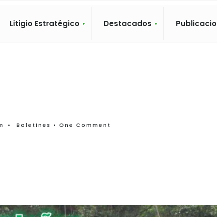
Litigio Estratégico
Destacados
Publicaci
m
•
Boletines
• One Comment