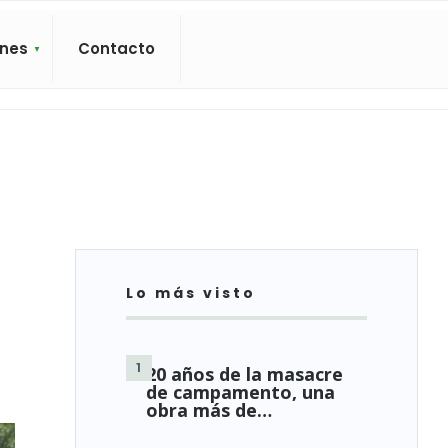
ones
Contacto
Lo más visto
20 años de la masacre
de campamento, una
obra más de…