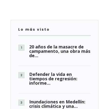
Lo más visto
20 años de la masacre de
campamento, una obra más
de…
Defender la vida en
tiempos de regresión:
informe…
Inundaciones en Medellín:
crisis climática y una…