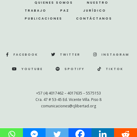
QUIENES SOMOS
NUESTRO
TRABAJO
PAZ
JURÍDICO
PUBLICACIONES
CONTÁCTANOS
FACEBOOK
TWITTER
INSTAGRAM
YOUTUBE
SPOTIFY
TIKTOK
+57 (4) 4017462 – 4017635 – 5575153
Cra. 47 # 53-45 Ed. Vicente Villa. Piso 8
comunicaciones@cjlibertad.org