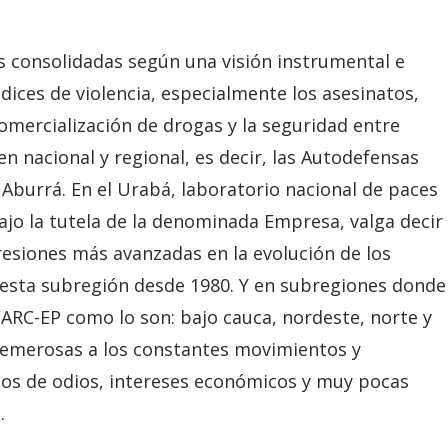
s consolidadas según una visión instrumental e
ndices de violencia, especialmente los asesinatos,
omercialización de drogas y la seguridad entre
n nacional y regional, es decir, las Autodefensas
de Aburrá. En el Urabá, laboratorio nacional de paces
ajo la tutela de la denominada Empresa, valga decir
resiones más avanzadas en la evolución de los
 esta subregión desde 1980. Y en subregiones donde
FARC-EP como lo son: bajo cauca, nordeste, norte y
temerosas a los constantes movimientos y
os de odios, intereses económicos y muy pocas
.