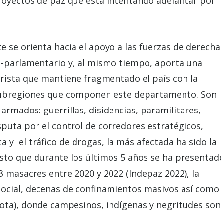
proyectos de paz que está intentando adelantar por
e se orienta hacia el apoyo a las fuerzas de derecha
o-parlamentario y, al mismo tiempo, aporta una
rista que mantiene fragmentado el país con la
e subregiones que componen este departamento. Son
rmados: guerrillas, disidencias, paramilitares,
isputa por el control de corredores estratégicos,
a y el tráfico de drogas, la más afectada ha sido la
esto que durante los últimos 5 años se ha presentad
43 masacres entre 2020 y 2022 (Indepaz 2022), la
social, decenas de confinamientos masivos así como
gota), donde campesinos, indígenas y negritudes son