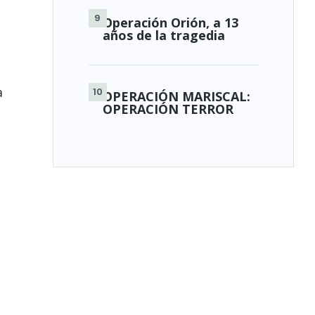
Operación Orión, a 13
años de la tragedia
a
OPERACIÓN MARISCAL:
OPERACIÓN TERROR