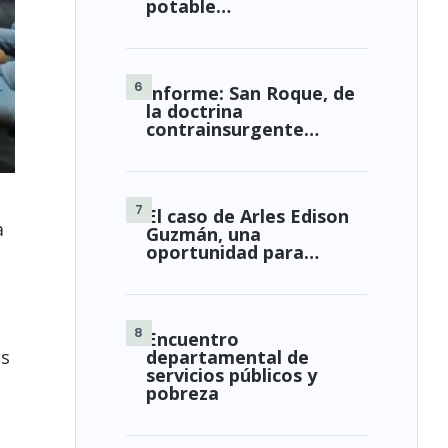
potable…
Informe: San Roque, de
la doctrina
contrainsurgente…
El caso de Arles Edison
a
Guzmán, una
oportunidad para…
Encuentro
os
departamental de
servicios públicos y
pobreza