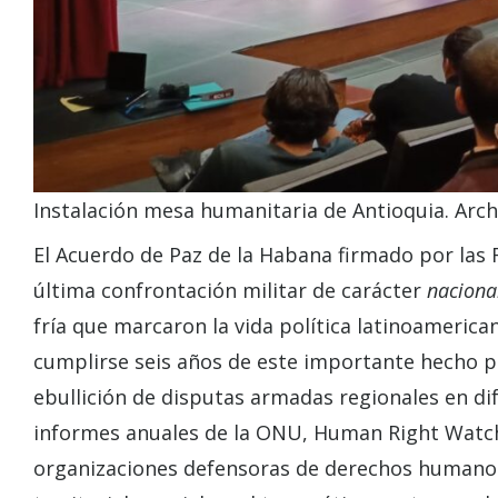
Instalación mesa humanitaria de Antioquia. Arch
El Acuerdo de Paz de la Habana firmado por las 
última confrontación militar de carácter
naciona
fría que marcaron la vida política latinoameric
cumplirse seis años de este importante hecho po
ebullición de disputas armadas regionales en d
informes anuales de la ONU, Human Right Watch
organizaciones defensoras de derechos humanos,