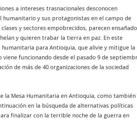
siones a intereses trasnacionales desconocen
l humanitario y sus protagonistas en el campo de
e clases y sectores empobrecidos, parecen ensañado
elan y quieren trabar la tierra en paz. En este
humanitaria para Antioquia, que alivie y mitigue la
to viene funcionando desde el pasado 9 de septiemb
pación de más de 40 organizaciones de la sociedad
 de la Mesa Humanitaria en Antioquia, como también
tinuación en la búsqueda de alternativas políticas
ra finalizar con la terrible noche de la guerra en