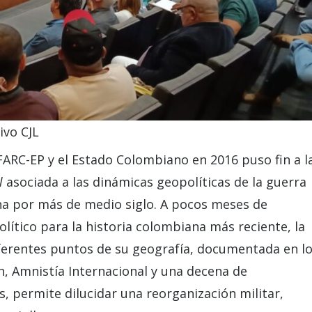
ivo CJL
FARC-EP y el Estado Colombiano en 2016 puso fin a l
l
asociada a las dinámicas geopolíticas de la guerra
ana por más de medio siglo. A pocos meses de
lítico para la historia colombiana más reciente, la
iferentes puntos de su geografía, documentada en l
, Amnistía Internacional y una decena de
 permite dilucidar una reorganización militar,