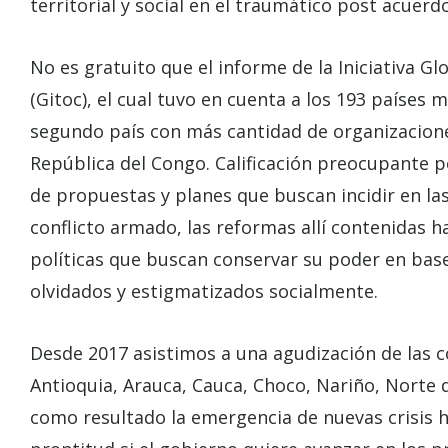
territorial y social en el traumático post acuerd
No es gratuito que el informe de la Iniciativa G
(Gitoc), el cual tuvo en cuenta a los 193 paíse
segundo país con más cantidad de organizacion
República del Congo. Calificación preocupante p
de propuestas y planes que buscan incidir en la
conflicto armado, las reformas allí contenidas h
políticas que buscan conservar su poder en base 
olvidados y estigmatizados socialmente.
Desde 2017 asistimos a una agudización de las 
Antioquia, Arauca, Cauca, Choco, Nariño, Norte
como resultado la emergencia de nuevas crisis h