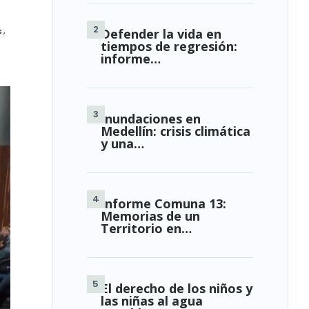
s
,
Defender la vida en
tiempos de regresión:
informe…
Inundaciones en
Medellín: crisis climática
y una…
Informe Comuna 13:
Memorias de un
Territorio en…
El derecho de los niños y
las niñas al agua