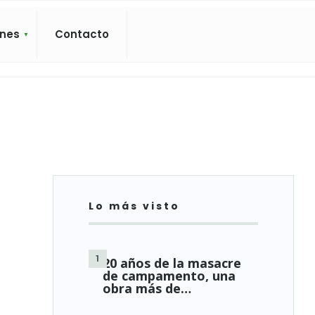
ones
Contacto
Lo más visto
20 años de la masacre
de campamento, una
obra más de…