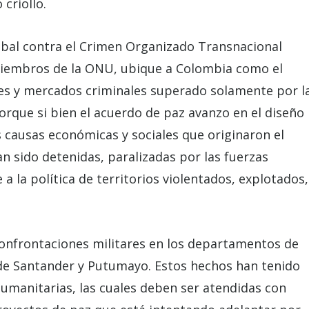
o criollo.
lobal contra el Crimen Organizado Transnacional
s miembros de la ONU, ubique a Colombia como el
es y mercados criminales superado solamente por l
orque si bien el acuerdo de paz avanzo en el diseño
s causas económicas y sociales que originaron el
an sido detenidas, paralizadas por las fuerzas
a la política de territorios violentados, explotados,
confrontaciones militares en los departamentos de
 de Santander y Putumayo. Estos hechos han tenido
umanitarias, las cuales deben ser atendidas con