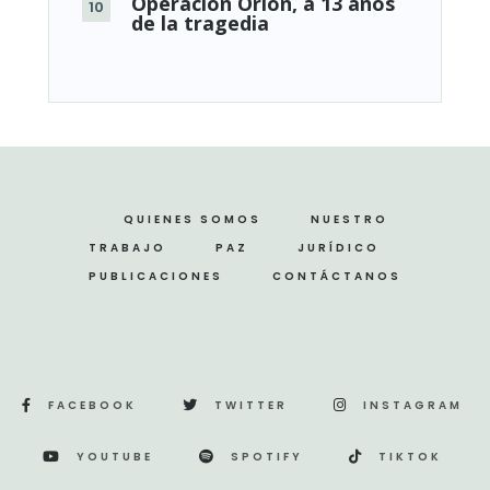
Operación Orión, a 13 años
de la tragedia
QUIENES SOMOS
NUESTRO
TRABAJO
PAZ
JURÍDICO
PUBLICACIONES
CONTÁCTANOS
FACEBOOK
TWITTER
INSTAGRAM
YOUTUBE
SPOTIFY
TIKTOK