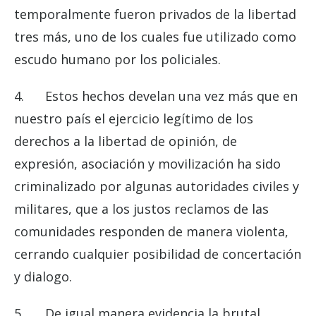
temporalmente fueron privados de la libertad
tres más, uno de los cuales fue utilizado como
escudo humano por los policiales.
4. Estos hechos develan una vez más que en
nuestro país el ejercicio legítimo de los
derechos a la libertad de opinión, de
expresión, asociación y movilización ha sido
criminalizado por algunas autoridades civiles y
militares, que a los justos reclamos de las
comunidades responden de manera violenta,
cerrando cualquier posibilidad de concertación
y dialogo.
5. De igual manera evidencia la brutal