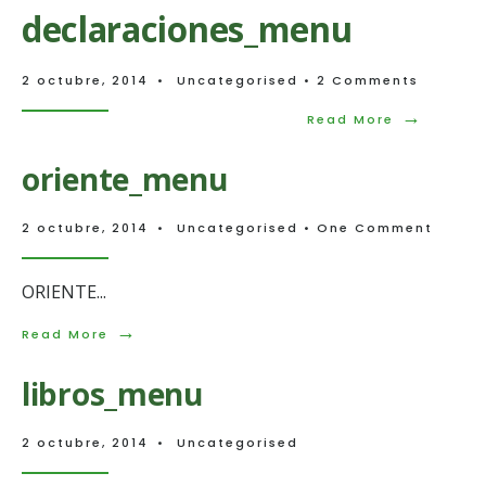
denuncias_menu
declaraciones_menu
2 octubre, 2014
•
Uncategorised
• 2 Comments
→
Read
Read More
More:
declaraci
oriente_menu
2 octubre, 2014
•
Uncategorised
• One Comment
ORIENTE
...
→
Read
Read More
More:
oriente_menu
libros_menu
2 octubre, 2014
•
Uncategorised