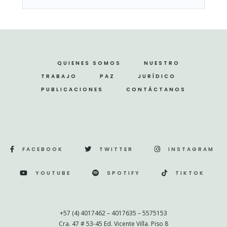
QUIENES SOMOS
NUESTRO
TRABAJO
PAZ
JURÍDICO
PUBLICACIONES
CONTÁCTANOS
FACEBOOK
TWITTER
INSTAGRAM
YOUTUBE
SPOTIFY
TIKTOK
+57 (4) 4017462 – 4017635 – 5575153
Cra. 47 # 53-45 Ed. Vicente Villa. Piso 8