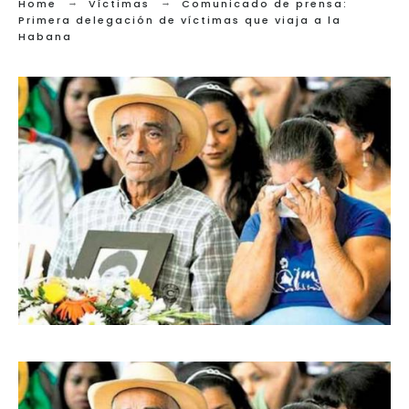
Home
Víctimas
Comunicado de prensa:
Primera delegación de víctimas que viaja a la
Habana