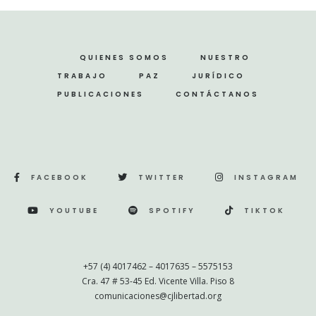
QUIENES SOMOS
NUESTRO
TRABAJO
PAZ
JURÍDICO
PUBLICACIONES
CONTÁCTANOS
FACEBOOK
TWITTER
INSTAGRAM
YOUTUBE
SPOTIFY
TIKTOK
+57 (4) 4017462 – 4017635 – 5575153
Cra. 47 # 53-45 Ed. Vicente Villa. Piso 8
comunicaciones@cjlibertad.org