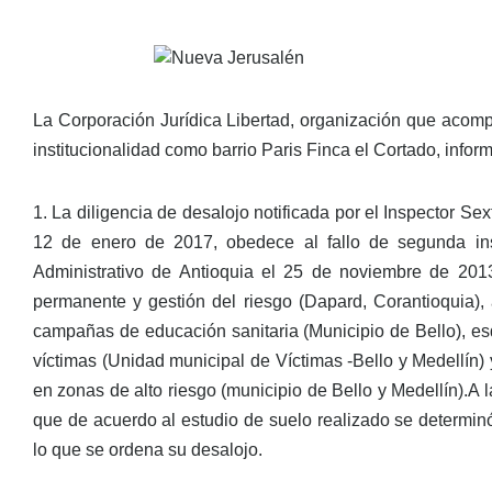
La Corporación Jurídica Libertad, organización que acom
institucionalidad como barrio Paris Finca el Cortado, info
1. La diligencia de desalojo notificada por el Inspector S
12 de enero de 2017, obedece al fallo de segunda inst
Administrativo de Antioquia el 25 de noviembre de 2013
permanente y gestión del riesgo (Dapard, Corantioquia), 
campañas de educación sanitaria (Municipio de Bello), e
víctimas (Unidad municipal de Víctimas -Bello y Medellín
en zonas de alto riesgo (municipio de Bello y Medellín).A 
que de acuerdo al estudio de suelo realizado se determin
lo que se ordena su desalojo.