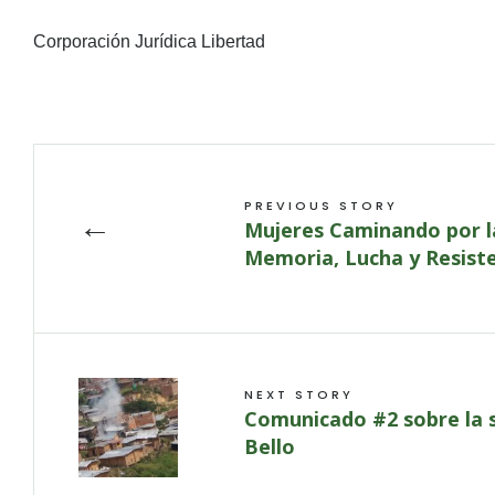
Corporación Jurídica Libertad
PREVIOUS STORY
←
Mujeres Caminando por l
Memoria, Lucha y Resist
NEXT STORY
Comunicado #2 sobre la s
Bello