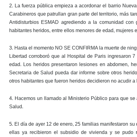
2. La fuerza pública empieza a acordonar el barrio Nuev
Carabineros que patrullan gran parte del territorio, más t
Antidisturbios ESMAD agrediendo a la comunidad con g
habitantes heridos, entre ellos menores de edad, mujeres
3. Hasta el momento NO SE CONFIRMA la muerte de ningún 
Libertad corroboró que al Hospital de Paris ingresaron 
edad. Los heridos presentaron lesiones en abdomen, her
Secretaria de Salud pueda dar informe sobre otros herid
otros habitantes que fueron heridos decidieron no acudir a 
4. Hacemos un llamado al Ministerio Público para que se 
Salud.
5. El día de ayer 12 de enero, 25 familias manifestaron su
ellas ya recibieron el subsidio de vivienda y se pudo 