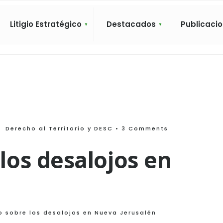
Litigio Estratégico
Destacados
Publicaci
Derecho al Territorio y DESC
• 3 Comments
os desalojos en
 sobre los desalojos en Nueva Jerusalén