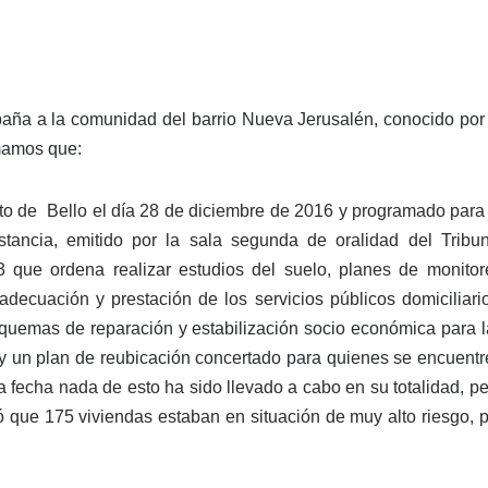
paña a la comunidad del barrio Nueva Jerusalén, conocido por 
rmamos que:
exto de Bello el día 28 de diciembre de 2016 y programado para
ancia, emitido por la sala segunda de oralidad del Tribun
 que ordena realizar estudios del suelo, planes de monitor
adecuación y prestación de los servicios públicos domiciliari
squemas de reparación y estabilización socio económica para l
) y un plan de reubicación concertado para quienes se encuent
la fecha nada de esto ha sido llevado a cabo en su totalidad, p
ó que 175 viviendas estaban en situación de muy alto riesgo, 