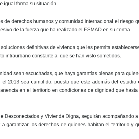
e igual forma su situación.
es de derechos humanos y comunidad internacional el riesgo q
esivo de la fuerza que ha realizado el ESMAD en su contra.
soluciones definitivas de vivienda que les permita establecers
to intraurbano constante al que se han visto sometidos.
munidad sean escuchadas, que haya garantías plenas para quien
 en el 2013 sea cumplido, puesto que este además del estudio 
nencia en el territorio en condiciones de dignidad que hasta 
al de Desconectados y Vivienda Digna, seguirán acompañando a 
 garantizar los derechos de quienes habitan el territorio y q