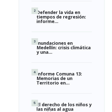
Defender la vida en
tiempos de regresión:
informe…
Inundaciones en
Medellín: crisis climática
y una…
Informe Comuna 13:
Memorias de un
Territorio en…
El derecho de los niños y
las niñas al agua