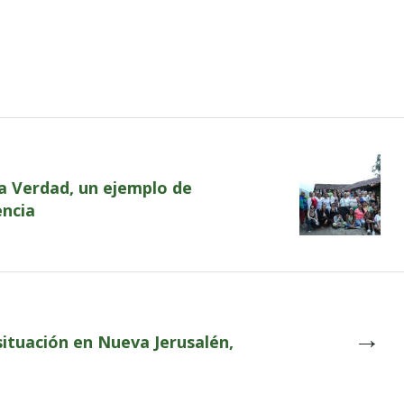
a Verdad, un ejemplo de
encia
→
ituación en Nueva Jerusalén,