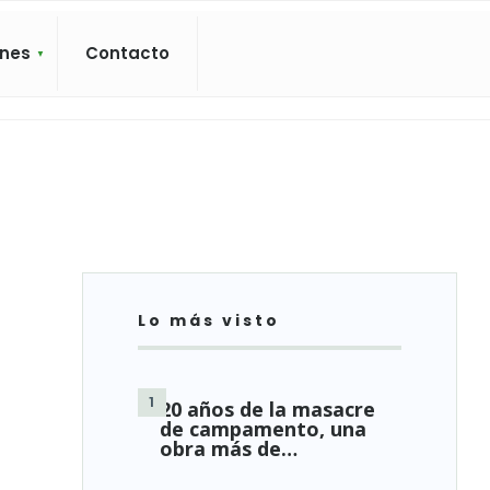
ones
Contacto
Lo más visto
20 años de la masacre
de campamento, una
obra más de…