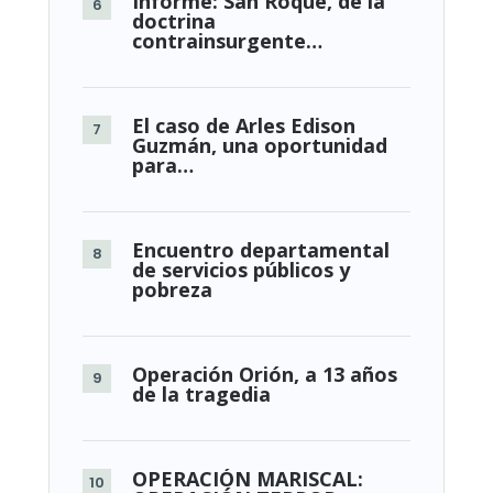
Informe: San Roque, de la
doctrina
contrainsurgente…
El caso de Arles Edison
Guzmán, una oportunidad
para…
Encuentro departamental
de servicios públicos y
pobreza
Operación Orión, a 13 años
de la tragedia
OPERACIÓN MARISCAL: