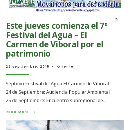
Este jueves comienza el 7º
Festival del Agua – El
Carmen de Viboral por el
patrimonio
22 septiembre, 2015
•
Oriente
Séptimo Festival del Agua El Carmen de Viboral
24 de Septiembre: Audiencia Popular Ambiental
25 de Septiembre: Encuentro subregional de
...
→
Read
Read More
More:
Este
jueves