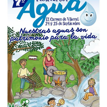
Agua:
MOVETE