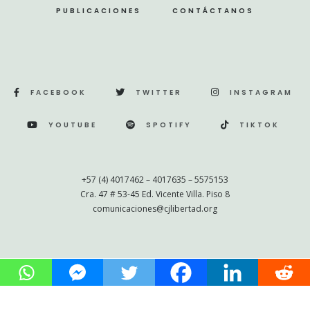
PUBLICACIONES
CONTÁCTANOS
FACEBOOK
TWITTER
INSTAGRAM
YOUTUBE
SPOTIFY
TIKTOK
+57 (4) 4017462 – 4017635 – 5575153
Cra. 47 # 53-45 Ed. Vicente Villa. Piso 8
comunicaciones@cjlibertad.org