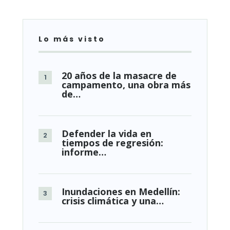
Lo más visto
20 años de la masacre de
campamento, una obra más
de…
Defender la vida en
tiempos de regresión:
informe…
Inundaciones en Medellín:
crisis climática y una…