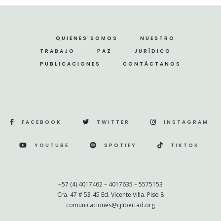
QUIENES SOMOS
NUESTRO
TRABAJO
PAZ
JURÍDICO
PUBLICACIONES
CONTÁCTANOS
FACEBOOK
TWITTER
INSTAGRAM
YOUTUBE
SPOTIFY
TIKTOK
+57 (4) 4017462 – 4017635 – 5575153
Cra. 47 # 53-45 Ed. Vicente Villa. Piso 8
comunicaciones@cjlibertad.org