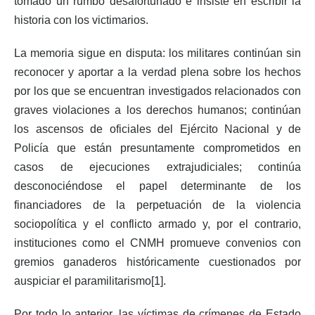
tomado un rumbo desafortunado e insiste en escribir la
historia con los victimarios.
La memoria sigue en disputa: los militares continúan sin
reconocer y aportar a la verdad plena sobre los hechos
por los que se encuentran investigados relacionados con
graves violaciones a los derechos humanos; continúan
los ascensos de oficiales del Ejército Nacional y de
Policía que están presuntamente comprometidos en
casos de ejecuciones extrajudiciales; continúa
desconociéndose el papel determinante de los
financiadores de la perpetuación de la violencia
sociopolítica y el conflicto armado y, por el contrario,
instituciones como el CNMH promueve convenios con
gremios ganaderos históricamente cuestionados por
auspiciar el paramilitarismo[1].
Por todo lo anterior, las víctimas de crímenes de Estado